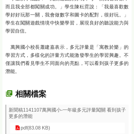
而且我全部都闖關成功。」學生陳秐霓說：「我最喜歡數
學好好玩那一關，我會做數字和圖卡的配對，很好玩。」
學生在闖關遊戲情境中快樂學習，展現良好的聽說能力與
學習自信。
萬興國小校長蕭建嘉表示，多元評量是「寓教於樂」的
學習方式，多樣化的評量方式能激發學生的學習興趣。不
僅讓我們看見學生不同面向的亮點，可以看到孩子更多的
潛能。
相關檔案
新聞稿1141107萬興國小-一年級多元評量闖關 看到孩子
更多的潛能
pdf(83.08 KB)