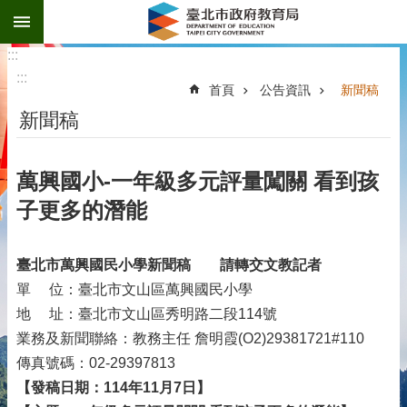
:::
跳到主要內容區塊
:::
:::
首頁
公告資訊
新聞稿
新聞稿
萬興國小-一年級多元評量闖關 看到孩
子更多的潛能
臺北市萬興國民小學新聞稿
請轉交文教記者
單 位：臺北市文山區萬興國民小學
地 址：臺北市文山區秀明路二段114號
業務及新聞聯絡：教務主任 詹明霞(O2)29381721#110
傳真號碼：02-29397813
【發稿日期：114年11月7日】