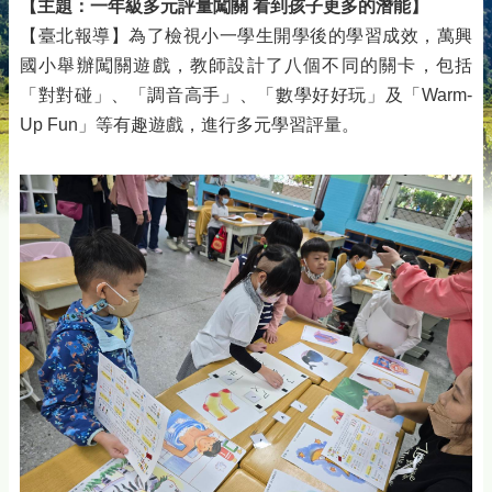
【主題：一年級多元評量闖關 看到孩子更多的潛能】
【臺北報導】為了檢視小一學生開學後的學習成效，萬興
國小舉辦闖關遊戲，教師設計了八個不同的關卡，包括
「對對碰」、「調音高手」、「數學好好玩」及「Warm-
Up Fun」等有趣遊戲，進行多元學習評量。