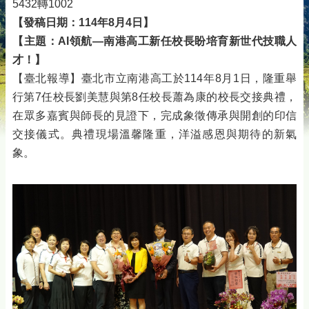
5432轉1002
【發稿日期：114年8月4日】
【主題：AI領航—南港高工新任校長盼培育新世代技職人
才！】
【臺北報導】臺北市立南港高工於114年8月1日，隆重舉
行第7任校長劉美慧與第8任校長蕭為康的校長交接典禮，
在眾多嘉賓與師長的見證下，完成象徵傳承與開創的印信
交接儀式。典禮現場溫馨隆重，洋溢感恩與期待的新氣
象。