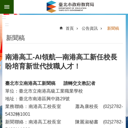
:::
跳到主要內容區塊
:::
:::
首頁
公告資訊
新聞稿
新聞稿
南港高工-AI領航—南港高工新任校長
盼培育新世代技職人才！
臺北市立南港高工新聞稿
請轉交文教記者
單位：臺北市立南港高級工業職業學校
地址：臺北市南港區興中路29號
業務聯絡：南港高工校長室 蕭為康校長 (02)2782-
5432轉1001
新聞聯絡：南港高工校長室 陳麗淑秘書 (02)2782-