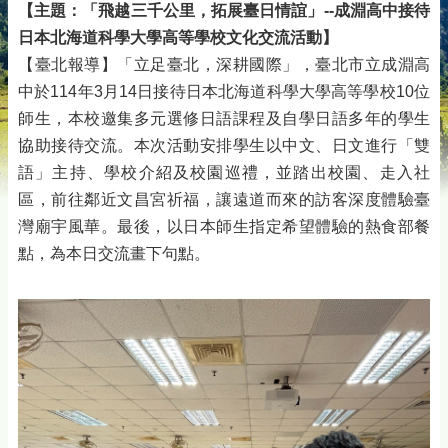
【主題：「飛越三千公里，拓展臺日情誼」--成淵高中接待
日本北海道科學大學高等學校文化交流活動】
【臺北報導】「立足臺北，深耕國際」，臺北市立成淵高
中於114年3月14日接待日本北海道科學大學高等學校10位
師生，本校邀集多元選修日語課程及自學日語多年的學生
協助接待交流。本次活動安排學生以中文、日文進行「雙
語」主持、學校介紹及校園巡禮，並踏出校園、走入社
區，前往鄰近文昌宮祈福，讓遠道而來的訪客深度體驗臺
灣廟宇風華。最後，以日本師生指定希望體驗的熱食部餐
點，為本日交流畫下句點。