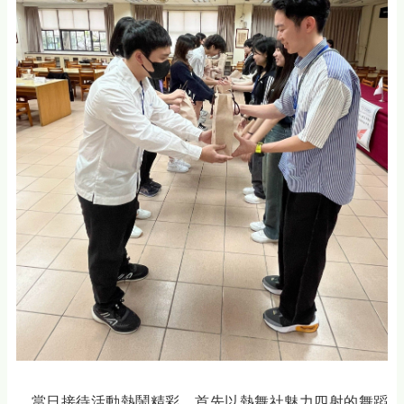
當日接待活動熱鬧精彩，首先以熱舞社魅力四射的舞蹈