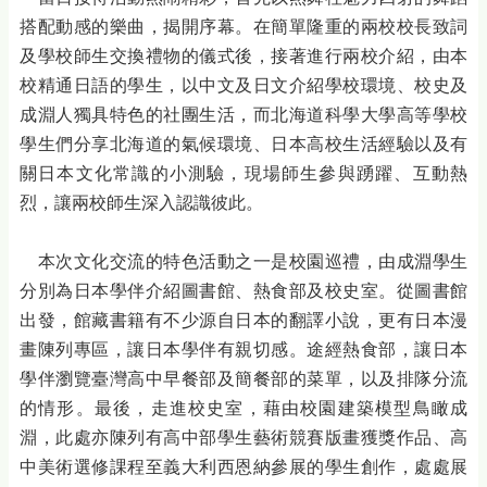
搭配動感的樂曲，揭開序幕。在簡單隆重的兩校校長致詞
及學校師生交換禮物的儀式後，接著進行兩校介紹，由本
校精通日語的學生，以中文及日文介紹學校環境、校史及
成淵人獨具特色的社團生活，而北海道科學大學高等學校
學生們分享北海道的氣候環境、日本高校生活經驗以及有
關日本文化常識的小測驗，現場師生參與踴躍、互動熱
烈，讓兩校師生深入認識彼此。
本次文化交流的特色活動之一是校園巡禮，由成淵學生
分別為日本學伴介紹圖書館、熱食部及校史室。從圖書館
出發，館藏書籍有不少源自日本的翻譯小說，更有日本漫
畫陳列專區，讓日本學伴有親切感。途經熱食部，讓日本
學伴瀏覽臺灣高中早餐部及簡餐部的菜單，以及排隊分流
的情形。最後，走進校史室，藉由校園建築模型鳥瞰成
淵，此處亦陳列有高中部學生藝術競賽版畫獲獎作品、高
中美術選修課程至義大利西恩納參展的學生創作，處處展