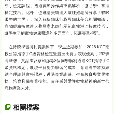
導手檢定課程，透過實際操作與重點解析，協助學生掌握
檢定技巧。此外，也邀請美貓達人壞娃娃老師分享「貓咪
眼中的世界」，深入解析貓咪行為與貓咪美容相關知識；
寵物經絡按摩達人蔡昌憲老師則示範寵物淋巴按摩技巧，
讓學生了解寵物健康照護的多元面向，拓展專業視野。
在持續學習與扎實訓練下，學生近期參加「2026 KCT南
投公認指導手C級資格檢定暨競技比賽」表現優異，292班
高彗馨、黃品潔及蔡昀潔等3位同學順利通過KCT指導手C
級資格檢定，展現平日努力學習的成果。育達高中將持續
結合理論與實務課程，透過專業訓練、生命教育與業界接
軌，培育具備專業技能、責任感與愛護動物精神的新世代
寵物產業人才。
相關檔案