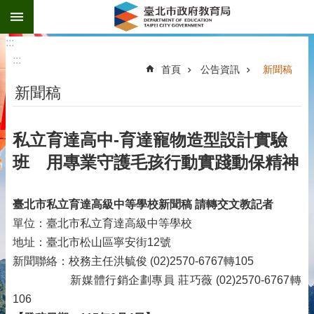
:::
跳到主要內容區塊
:::
:::
首頁
公告資訊
新聞稿
新聞稿
私立育達高中-育達寵物造型設計實驗
班 用專業守護毛孩行動實踐動保精神
臺北市私立育達高級中等學校新聞稿
請轉交文教記者
單位：臺北市私立育達高級中等學校
地址：臺北市松山區寧安街12號
新聞聯絡：校務主任洪毓俊 (02)2570-6767轉105
新媒體行銷企劃專員 莊巧薇 (02)2570-6767轉
106