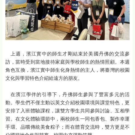
上週，濱江實中的師生才剛結束於美國丹佛的交流參
訪，當時受到當地接待家庭與學校師生的熱情照顧。本週
角色互換，濱江實中師生化身熱情的主人，將臺灣的校園
文化與學習特色介紹給遠方的朋友。
在濱江學伴的引導下，丹佛師生參與了豐富多元的活
動。學生們不僅主動以英文介紹校園環境與課堂特色，更
安排了入班體驗課程，讓雙方學生共同參與討論、互相學
習。在文化體驗環節中，兩校師生一同包香包、製作幸運
手環、品嚐傳統美食粽子；而在體育交流時，雙方更是不