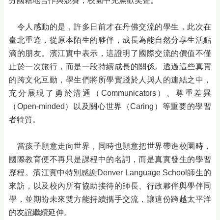
分國籍地合作與競賽，校園中充滿歡笑聲。
令人感動的是，許多日前才在丹佛交流的學生，此次在
臺北重逢，從原本陌生的夥伴，成長為能自然分享生活點
滴的朋友。濱江實中表示，這證明了國際交流的價值不僅
止於一次旅行，而是一段持續成長的關係。透過這些真實
的跨文化互動，學生們將所學實踐於人與人的連結之中，
充分展現了勇於溝通（Communicators）、尊重差異
（Open-minded）以及關心世界（Caring）等重要的學習
者特質。
當孩子願意走向世界，同時也願意把世界帶進校園時，
國際教育便不再只是課程中的名詞，而是真實發生的學習
歷程。濱江實中特別感謝Denver Language School師生的
來訪，以及校內所有協助接待的師長、行政夥伴與學伴同
學，並期盼未來雙方能持續攜手交流，讓這份跨越太平洋
的友誼繼續延伸。