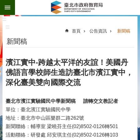
:::
跳到主要內容區塊
:::
:::
首頁
公告資訊
新聞稿
新聞稿
濱江實中-跨越太平洋的友誼！美國丹
佛語言學校師生造訪臺北市濱江實中，
深化臺美雙向國際交流
臺北市濱江實驗國民中學新聞稿
請轉交文教記者
單位：臺北濱江實驗國民中學
地址：臺北市中山區樂群二路262號
新聞聯絡：輔導室 梁曉芬主任(02)8502-0126轉501
活動聯絡：研發處 邱安琪主任(02)8502-0126轉103