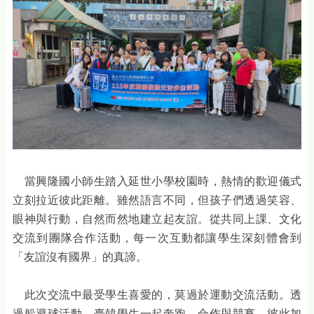
當興隆國小師生踏入延世小學校園時，熱情的歡迎儀式
立刻拉近彼此距離。雖然語言不同，但孩子們透過笑容、
眼神與行動，自然而然地建立起友誼。從共同上課、文化
交流到團隊合作活動，每一次互動都讓學生深刻體會到
「友誼沒有國界」的真諦。
此次交流中最受學生喜愛的，莫過於運動交流活動。透
過躲避球活動，臺韓學生一起奔跑、合作與競賽，彼此加