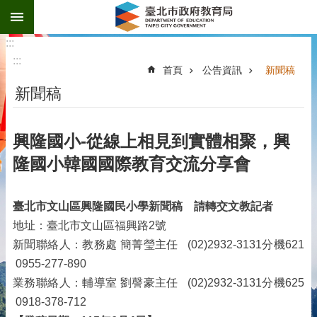
:::
跳到主要內容區塊
:::
:::
首頁
公告資訊
新聞稿
新聞稿
興隆國小-從線上相見到實體相聚，興
隆國小韓國國際教育交流分享會
臺北市文山區興隆國民小學新聞稿
請轉交文教記者
地址：臺北市文山區福興路2號
新聞聯絡人：教務處 簡菁瑩主任 (02)2932-3131分機621
0955-277-890
業務聯絡人：輔導室 劉謦豪主任 (02)2932-3131分機625
0918-378-712