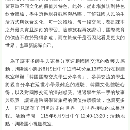
習尊重不同文化的價值與特色。此外，從市場參訪到特色
飲食體驗，學生透過親身觀察與品嚐，了解韓國人民的生
活方式與飲食文化。每一次體驗、每一段交流，都是課本
之外最真實且深刻的學習。這趟旅程再次證明，國際教育
的價值不在於飛得多遠，而在於孩子是否因此看見更大的
世界，也重新認識自己。
為了讓更多師生與家長分享這趟國際交流的收穫與感
動，興隆國小將於6月9日中午12時40分至13時20分在視聽
教室舉辦「韓國國際交流學生分享會」。參與交流的學生
將親自分享在延世小學最難忘的經驗、韓國文化體驗心
得，以及對國際交流的深刻感受。透過學生第一手的故事
與觀察，讓這趟跨國學習旅程的價值持續擴散，也讓更多
人一同見證孩子們勇敢走向世界、與世界接軌的成長歷
程。活動時間：115年6月9日中午12:40-13:20；活動地
點：興隆國小視聽教室。