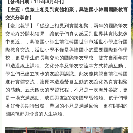
【發稿日期：115年6月4日】
【主題：從線上相見到實體相聚，興隆國小韓國國際教育
交流分享會】
【臺北報導】「從線上相見到實體相聚，兩年的國際筆友
交流終於開花結果，讓孩子們真切感受到世界其實比想像
中更近」，興隆國小師生前往韓國世宗市延世小學進行國
際教育交流，延世小學不僅是興隆國小的重要國際夥伴學
校，更是學生們長期交流的國際筆友學校。雙方自兩年前
即透過線上課程、文化分享及筆友交流等方式持續互動，
學生們已建立初步的友誼與認識。此次能夠親自前往韓國
進行實體交流，讓原本透過螢幕互動的友誼化為真實相聚
的感動。五天四夜的學習旅程，不只是一次海外參訪，更
是一場充滿感動、成長與友誼的跨國學習體驗。孩子們帶
著好奇與期待出發，帶回的不只是滿滿回憶，更有開闊的
國際視野與珍貴的人生經驗。