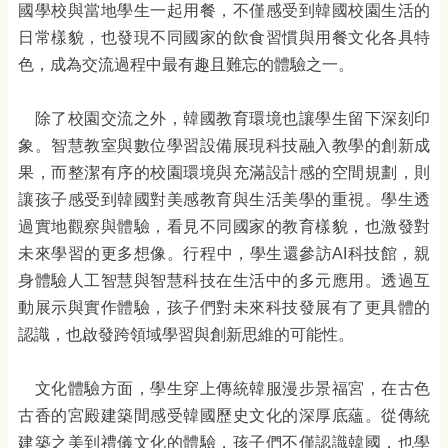
國學校與當地學生一起用餐，不僅感受到韓國校園生活的
日常樣貌，也發現不同國家的飲食習慣與用餐文化各具特
色，成為交流過程中最有趣且難忘的體驗之一。
除了校園交流之外，韓國教育環境也讓學生留下深刻印
象。智慧教室與數位學習設備展現科技融入教學的創新成
果，而整潔有序的校園環境與充滿設計感的空間規劃，則
讓孩子感受到韓國對美感教育與生活美學的重視。學生透
過實地觀察與體驗，看見不同國家的教育樣貌，也激發對
未來學習的更多想像。行程中，學生還參訪AI科技館，親
身體驗人工智慧與智慧科技在生活中的多元應用。透過互
動展示與實作體驗，孩子們對未來科技發展有了更具體的
認識，也啟發跨領域學習與創新思維的可能性。
文化體驗方面，學生穿上傳統韓服漫步景福宮，在古色
古香的宮殿建築間感受韓國歷史文化的深厚底蘊。從傳統
建築之美到禮儀文化的體驗，孩子們不僅認識韓國，也學