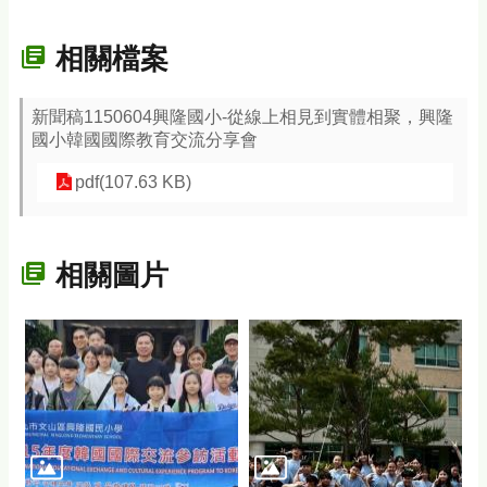
相關檔案
新聞稿1150604興隆國小-從線上相見到實體相聚，興隆
國小韓國國際教育交流分享會
pdf(107.63 KB)
相關圖片