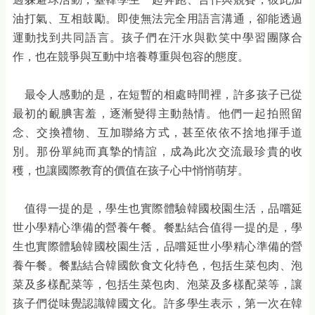
油打氣、互相鼓勵。即使無法完全用語言溝通，卻能透過
運動找到共同語言。孩子們在汗水與歡笑中學習團隊合
作，也在競爭與互動中培養尊重與包容的態度。
最令人感動的是，在短暫的相處時間裡，許多孩子已從
最初的靦腆害羞，逐漸變得主動熱情。他們一起拍照留
念、交換禮物、互加聯絡方式，甚至依依不捨地揮手道
別。那份單純而真摯的情誼，成為此次交流最珍貴的收
穫，也讓國際教育的價值在孩子心中悄悄萌芽。
值得一提的是，學生也實際體驗韓國校園生活，品嚐延
世小學精心準備的營養午餐。餐點結合值得一提的是，學
生也實際體驗韓國校園生活，品嚐延世小學精心準備的營
養午餐。餐點結合韓國飲食文化特色，包括生菜包肉、泡
菜及多樣配菜等，包括生菜包肉、泡菜及多樣配菜等，讓
孩子們從味覺認識韓國文化。許多學生表示，第一次在韓