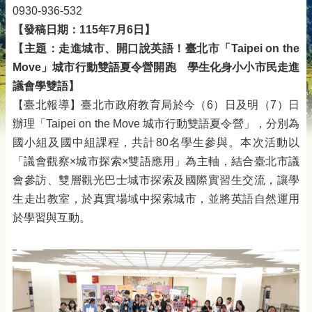
0930-936-532
【發稿日期：115年7月6日】
【主題：走進城市、開口說英語！臺北市「Taipei on the
Move」城市行動雙語夏令營開跑 學生化身小小市民走進
議會學雙語】
【臺北報導】臺北市政府教育局於今（6）日及明（7）日
辦理「Taipei on the Move 城市行動雙語夏令營」，分別為
國小組及國中組課程，共計80名學生參與。本次活動以
「議會觀察×城市探索×雙語應用」為主軸，結合臺北市議
會參訪、雙層觀光巴士城市探索及國際實習生交流，讓學
生走出教室，於真實場域中探索城市，並將英語自然運用
於學習與互動。