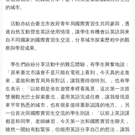
的城市。
活動亦結合臺北市政府青年局國際實習生共同參與，透
過自然互動營造英語使用情境，讓學生有機會以英語與來
自不同國家的國際實習生交流，分享城市探索歷程中的觀
察與學習成果。
學生們紛紛分享活動中的難忘體驗，有學生興奮地說：
「原來臺北市議會不是只能在電視上看到，今天真的走進
來，還能和教育局局長對話，讓我覺得很特別。」也有學
生表示：「以前都是坐在遊覽車裡看風景，這次第一次搭
雙層觀光巴士探索臺北，還用英語完成任務，讓我發現原
來平常熟悉的城市，也有很多值得重新認識的地方。」另
一位首次與國際實習生交流的學生則說：「以前上英語課
都是和同學、老師練習，今天第一次和國際實習生聊天，
雖然一開始有點緊張，但能用英語分享自己的想法，讓我