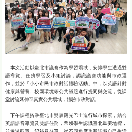
本次活動以臺北市議會作為學習場域，安排學生透過雙
語導覽、任務學習及小組討論，認識議會功能與市政運
作，並於「小小市民市政對話體驗活動」中，以英語針對
健康與營養、校園環境等公共議題進行提問與交流，從課
堂討論延伸至真實公共場域，體驗市政對話。
下午課程搭乘臺北市雙層觀光巴士進行城市探索，結合
英語語音導覽及雙語任務，帶領學生認識臺北重要地標，
並透過觀察、紀錄及分享，從不同角度重新認識自己生活