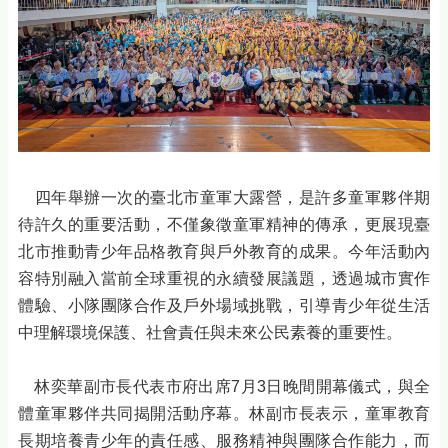
四年舉辦一次的臺北市童軍大露營，是許多童軍夥伴期
待許久的重要活動，不僅象徵童軍精神的傳承，更展現臺
北市推動青少年品格教育與戶外教育的成果。今年活動內
容特別融入當前全球重視的永續發展議題，透過城市實作
體驗、小隊團隊合作及戶外場域挑戰，引導青少年從生活
中理解環境保護、社會責任與未來公民素養的重要性。
林奕華副市長代表市府出席7月3日晚間開幕儀式，與全
體童軍夥伴共同揭開活動序幕。林副市長表示，童軍教育
長期培養青少年的責任感、服務精神與團隊合作能力，而