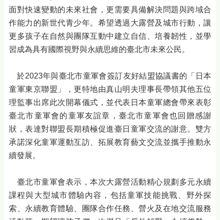
面對快速變動的未來社會，更需要具備解決問題與跨域合
作能力的新世代青少年。希望透過大露營及城市行動，讓
更多孩子在自然與團隊互動中建立自信、培養韌性，並學
習成為具有國際視野與永續思維的臺北市未來公民。
於2023年與臺北市童軍會簽訂友好結盟協議書的「日本
童軍東京聯盟」，更特地由真山明夫理事長帶領其他五位
理監事出席此次開幕儀式，並代表日本童軍總會帶來表彰
臺北市童軍會的童軍友誼章，臺北市童軍會也回贈感謝
狀，表達對聯盟長期積極促進臺日童軍交流的謝意。雙方
承諾深化童軍運動互訪、拓展教育藝文交流並攜手推動永
續發展。
臺北市童軍會表示，本次大露營活動精心規劃多元永續
課程與大型城市體驗內容，包括童軍技能挑戰、野外探
索、永續教育體驗、團隊合作任務、營火及在地交流服務