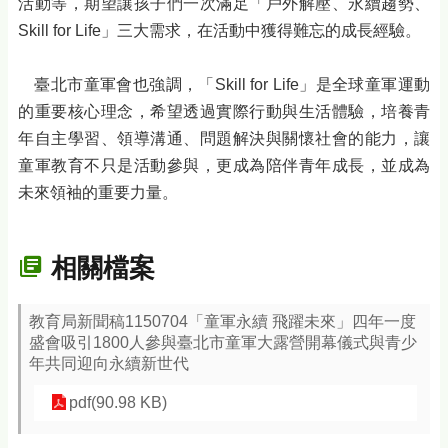
活動等，期望讓孩子們一次滿足「戶外解壓、永續趨勢、
Skill for Life」三大需求，在活動中獲得難忘的成長經驗。
臺北市童軍會也強調，「Skill for Life」是全球童軍運動
的重要核心理念，希望透過實際行動與生活體驗，培養青
年自主學習、領導溝通、問題解決與關懷社會的能力，讓
童軍教育不只是活動參與，更成為陪伴青年成長，並成為
未來領袖的重要力量。
相關檔案
教育局新聞稿1150704「童軍永續 飛躍未來」四年一度
盛會吸引1800人參與臺北市童軍大露營開幕儀式與青少
年共同迎向永續新世代
pdf(90.98 KB)