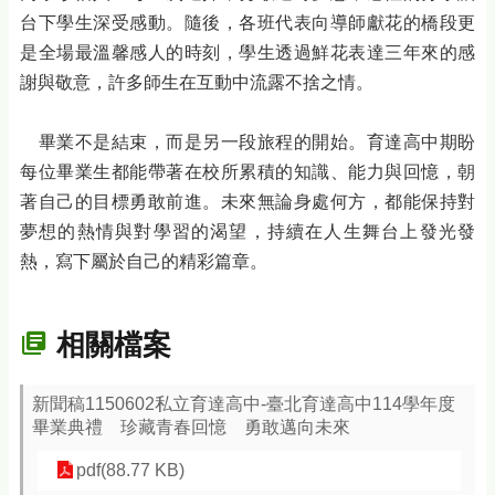
台下學生深受感動。隨後，各班代表向導師獻花的橋段更
是全場最溫馨感人的時刻，學生透過鮮花表達三年來的感
謝與敬意，許多師生在互動中流露不捨之情。
畢業不是結束，而是另一段旅程的開始。育達高中期盼
每位畢業生都能帶著在校所累積的知識、能力與回憶，朝
著自己的目標勇敢前進。未來無論身處何方，都能保持對
夢想的熱情與對學習的渴望，持續在人生舞台上發光發
熱，寫下屬於自己的精彩篇章。
相關檔案
新聞稿1150602私立育達高中-臺北育達高中114學年度
畢業典禮 珍藏青春回憶 勇敢邁向未來
pdf(88.77 KB)