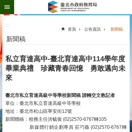
:::
跳到主要內容區塊
:::
:::
首頁
公告資訊
新聞稿
新聞稿
私立育達高中-臺北育達高中114學年度
畢業典禮 珍藏青春回憶 勇敢邁向未
來
臺北市私立育達高級中等學校新聞稿
請轉交文教記者
單位：臺北市私立育達高級中等學校
地址：臺北市松山區寧安街12號
新聞聯絡：校務主任洪毓俊 (02)2570-6767轉105
新媒體行銷企劃專員 莊巧薇 (02)2570-6767轉