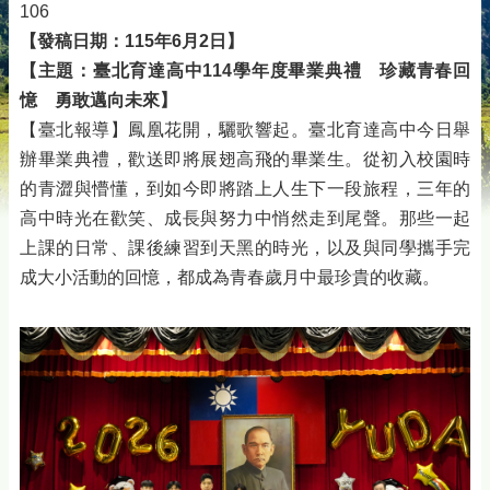
106
【發稿日期：115年6月2日】
【主題：臺北育達高中114學年度畢業典禮 珍藏青春回
憶 勇敢邁向未來】
【臺北報導】鳳凰花開，驪歌響起。臺北育達高中今日舉
辦畢業典禮，歡送即將展翅高飛的畢業生。從初入校園時
的青澀與懵懂，到如今即將踏上人生下一段旅程，三年的
高中時光在歡笑、成長與努力中悄然走到尾聲。那些一起
上課的日常、課後練習到天黑的時光，以及與同學攜手完
成大小活動的回憶，都成為青春歲月中最珍貴的收藏。