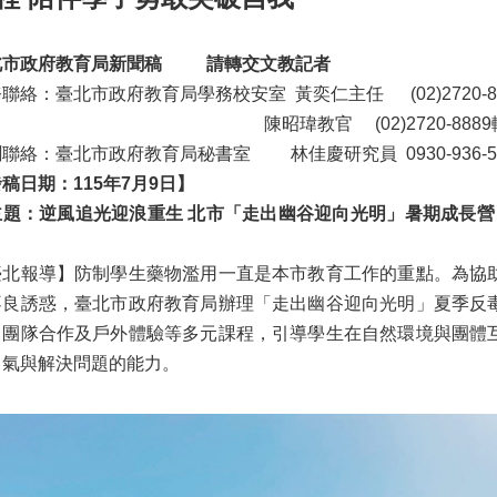
北市政府
教育局新聞稿
請轉交文教記者
聯絡：臺北市政府教育局學務校安室 黃奕仁主任 (02)2720-88
昭瑋教官 (02)2720-8889轉6
聯絡：臺北市政府教育局秘書室 林佳慶研究員 0930-936-5
稿日期：115年7月9日】
主題：逆風追光迎浪重生 北市「走出幽谷迎向光明」暑期成長營
】
臺北報導】防制學生藥物濫用一直是本市教育工作的重點。為協
不良誘惑，臺北市政府教育局辦理「走出幽谷迎向光明」夏季反
、團隊合作及戶外體驗等多元課程，引導學生在自然環境與團體
勇氣與解決問題的能力。