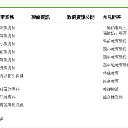
科室業務
聯絡資訊
政府資訊公開
常見問答
職教育科
「鮮奶週報 
喝鮮奶」專區
等教育科
學前教育階段
小教育科
國小教育階段
前教育科
國中教育階段
殊教育科
高中職教育階
身教育科
特殊教育
育及衛生保健
終身教育
程及財產科
教師權益
訊教育科
綜合性業務
育視導與品保
多