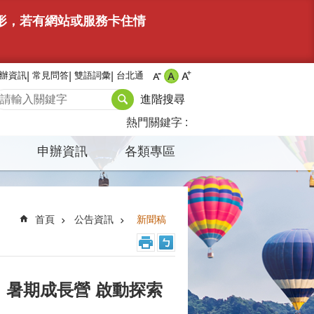
情形，若有網站或服務卡住情
辦資訊
常見問答
雙語詞彙
台北通
進階搜尋
熱門關鍵字
申辦資訊
各類專區
首頁
公告資訊
新聞稿
」暑期成長營 啟動探索