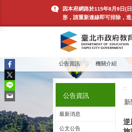
跳到主要內容區塊
因本府網路於115年8月9日
形，請重新連線即可排除，造
:::
公告資訊
機關介紹
:::
:::
公告資訊
新
最新消息
逆
公文公告
旅