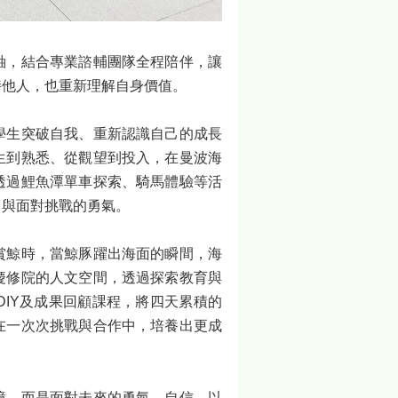
軸，結合專業諮輔團隊全程陪伴，讓
持他人，也重新理解自身價值。
學生突破自我、重新認識自己的成長
生到熟悉、從觀望到投入，在曼波海
透過鯉魚潭單車探索、騎馬體驗等活
力與面對挑戰的勇氣。
賞鯨時，當鯨豚躍出海面的瞬間，海
慶修院的人文空間，透過探索教育與
IY及成果回顧課程，將四天累積的
在一次次挑戰與合作中，培養出更成
憶，而是面對未來的勇氣、自信，以