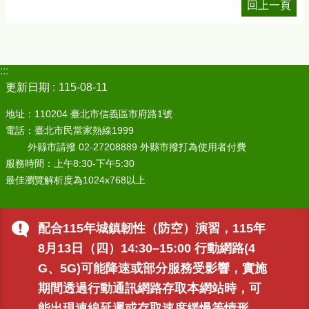
回上一頁
:::
更新日期
115-08-11
地址：110204 臺北市信義區市府路1號
電話：臺北市民當家熱線1999
外縣市請撥 02-27208889 外縣市撥打為使用者付費
服務時間：上午8:30-下午5:30
最佳瀏覽解析度為1024x768以上
配合115年城鎮韌性（防空）演習，115年
8月13日（四）14:30–15:00 行動網路(4
G、5G)可能降速或部分服務受影響，實施
期間透過行動通訊網路存取本網站時，可
能出現連線延遲或存取速度緩慢等情形，