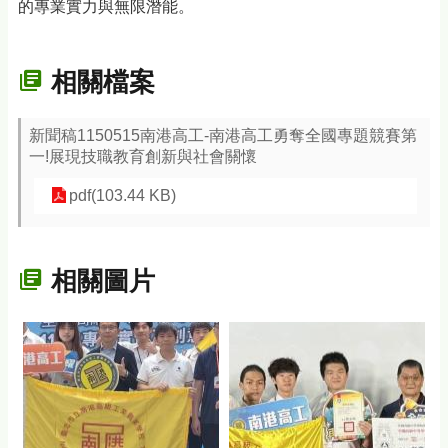
的專業實力與無限潛能。
相關檔案
新聞稿1150515南港高工-南港高工勇奪全國專題競賽第
一!展現技職教育創新與社會關懷
pdf(103.44 KB)
相關圖片