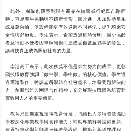
此外，團隊也觀察到現有產品在轉彎或行經凹凸路面
時，容易產生晃動與不穩定情形，因此進一步加裝懸吊系
統及萬向輪，使設備能更有效適應不同路況，提升騎乘安
全性與舒適度。學生表示，希望透過這項發明，減少高齡
者及行動不便者因車輛傾倒而造成受傷甚至憾事的發生，
讓科技真正成為照顧社會的力量。
南港高工表示，此次獲獎不僅是師生努力的成果，更彰
顯技職教育強調「做中學、學中做」的核心價值。學生透
過專題製作，將課堂所學結合社會需求，培養問題解決能
力、創新思維與團隊合作精神，充分展現技職體系培育務
實致用人才的重要價值。
教育局長期重視技職教育發展，持續投入多項資源協助
學校深化專業教學與實作能力；補助專業群科設備更新、
建置智慧化與新能源車輛教學設備、推動新興科技課程、