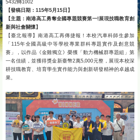
5432轉1002
【發稿日期：115年5月15日】
【主題：南港高工勇奪全國專題競賽第一!展現技職教育創
新與社會關懷】
【臺北報導】南港高工再傳捷報！本校汽車科師生參加
「115年全國高級中等學校專業群科專題實作及創意競
賽」，以作品《金雞獨立》榮獲「動力機械群專題組」第
一名佳績，並獲得獎金新臺幣2萬5,000元整，展現本校深
耕技職教育、培育學生實作能力與創新研發精神的卓越成
果。