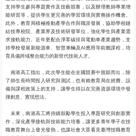
支持學生參與專題實作及技藝競賽，以及辦理教師專業增
能研習等，提供學生更完善的學習環境與實務操作機會。
此外，教育局積極推動產學合作與職涯發展，協助學校鏈
結技專校院、產業界及技術研發單位，強化學生與產業需
求接軌能力。近年更配合淨零碳排與電動車產業趨勢，支
持學校發展新能源車、智慧車輛及AI應用等前瞻課程，培
育具備跨域整合能力的新世代技術人才。
南港高工指出，此次學生能在全國競賽中脫穎而出，除
了師生長時間投入研究與測試，也有賴教育局在經費、設
備與課程政策上的支持，讓學生得以在完善資源環境中發
揮創意、實現想法。
未來，南港高工將持續鼓勵學生投入專題研究與創新實
作，深化產學接軌與技術能力培養，讓更多青年學子在技
職教育舞台上發光發熱，也讓社會大眾看見臺灣技職教育