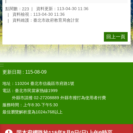
點閱數：
資料更新：113-04-30 11:36
223
資料檢視：113-04-30 11:36
資料維護：臺北市政府教育局會計室
回上一頁
:::
更新日期
115-08-09
地址：110204 臺北市信義區市府路1號
電話：臺北市民當家熱線1999
外縣市請撥 02-27208889 外縣市撥打為使用者付費
服務時間：上午8:30-下午5:30
最佳瀏覽解析度為1024x768以上
因本府網路於115年8月9日(日)上午9時至