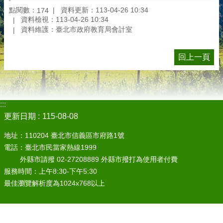
點閱數：
資料更新：113-04-26 10:34
174
資料檢視：113-04-26 10:34
資料維護：臺北市政府教育局會計室
回上一頁
:::
更新日期
115-08-08
地址：110204 臺北市信義區市府路1號
電話：臺北市民當家熱線1999
外縣市請撥 02-27208889 外縣市撥打為使用者付費
服務時間：上午8:30-下午5:30
最佳瀏覽解析度為1024x768以上