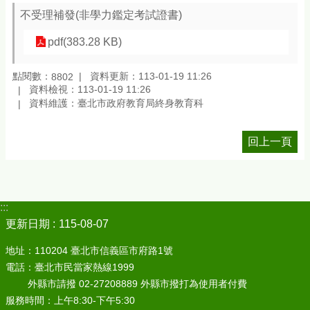
不受理補發(非學力鑑定考試證書)
pdf(383.28 KB)
點閱數：
資料更新：113-01-19 11:26
8802
資料檢視：113-01-19 11:26
資料維護：臺北市政府教育局終身教育科
回上一頁
:::
更新日期
115-08-07
地址：110204 臺北市信義區市府路1號
電話：臺北市民當家熱線1999
外縣市請撥 02-27208889 外縣市撥打為使用者付費
服務時間：上午8:30-下午5:30