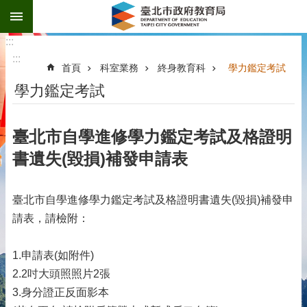
:::
跳到主要內容區塊
:::
:::
首頁
科室業務
終身教育科
學力鑑定考試
學力鑑定考試
臺北市自學進修學力鑑定考試及格證明
書遺失(毀損)補發申請表
臺北市自學進修學力鑑定考試及格證明書遺失(毀損)補發申
請表，請檢附：
1.申請表(如附件)
2.2吋大頭照照片2張
3.身分證正反面影本