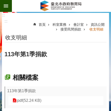
:::
跳到主要內容區塊
:::
:::
首頁
科室業務
會計室
資訊公開
接受民間捐款
收支明細
收支明細
113年第1季捐款
相關檔案
113年第1季捐款
pdf(52.24 KB)