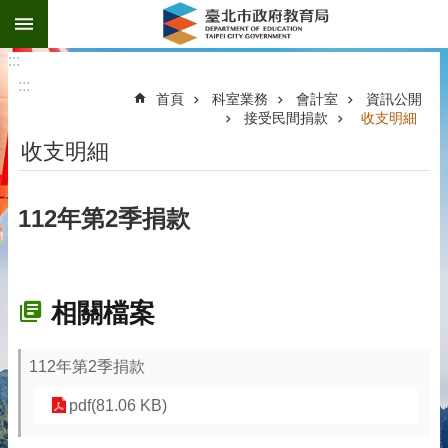
:::
跳到主要內容區塊
:::
:::
首頁
科室業務
會計室
資訊公開
接受民間捐款
收支明細
收支明細
112年第2季捐款
相關檔案
112年第2季捐款
pdf(81.06 KB)