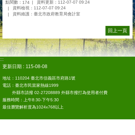
點閱數：
資料更新：112-07-07 09:24
174
資料檢視：112-07-07 09:24
資料維護：臺北市政府教育局會計室
回上一頁
:::
更新日期
115-08-08
地址：110204 臺北市信義區市府路1號
電話：臺北市民當家熱線1999
外縣市請撥 02-27208889 外縣市撥打為使用者付費
服務時間：上午8:30-下午5:30
最佳瀏覽解析度為1024x768以上