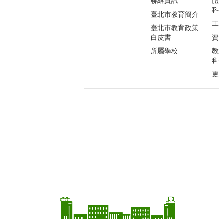
聯絡資訊
體
科
臺北市教育簡介
工
臺北市教育政策
白皮書
資
所屬學校
教
科
更