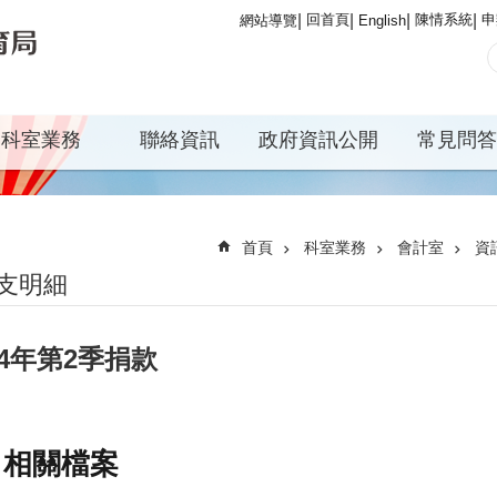
回首頁
陳情系統
申
網站導覽
English
科室業務
聯絡資訊
政府資訊公開
常見問答
首頁
科室業務
會計室
資
支明細
14年第2季捐款
相關檔案