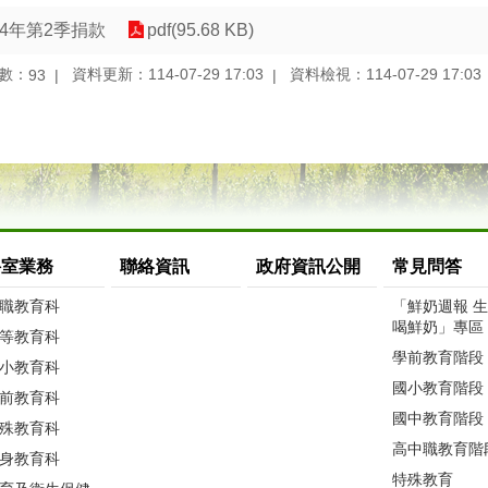
14年第2季捐款
pdf(95.68 KB)
數：
資料更新：114-07-29 17:03
資料檢視：114-07-29 17:03
93
科室業務
聯絡資訊
政府資訊公開
常見問答
職教育科
「鮮奶週報 
喝鮮奶」專區
等教育科
學前教育階段
小教育科
國小教育階段
前教育科
國中教育階段
殊教育科
高中職教育階
身教育科
特殊教育