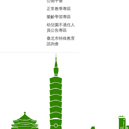
公開平臺
正常教學專區
樂齡學習專區
幼兒園不適任人
員公告專區
臺北市特殊教育
諮詢會