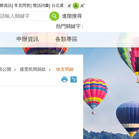
辦資訊
常見問答
雙語詞彙
台北通
進階搜尋
熱門關鍵字
申辦資訊
各類專區
訊公開
接受民間捐款
收支明細