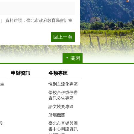
資料維護：臺北市政府教育局會計室
回上一頁
關閉
申辦資訊
各類專區
生生
性別主流化專區
學校合併或停辦
資訊公告專區
語文競賽專區
所屬機關
段
臺北市音樂與圖
書中心興建資訊