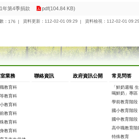
11年第4季捐款
pdf(104.84 KB)
數：
資料更新：112-02-01 09:29
資料檢視：112-02-01 09:2
176
科室業務
聯絡資訊
政府資訊公開
常見問答
職教育科
「鮮奶週報 
喝鮮奶」專區
等教育科
學前教育階段
小教育科
國小教育階段
前教育科
國中教育階段
殊教育科
高中職教育階
身教育科
特殊教育