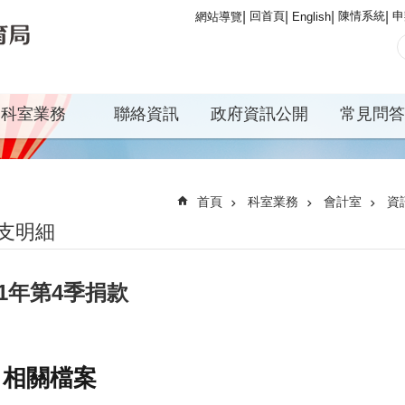
回首頁
陳情系統
申
網站導覽
English
科室業務
聯絡資訊
政府資訊公開
常見問答
首頁
科室業務
會計室
資
支明細
11年第4季捐款
相關檔案