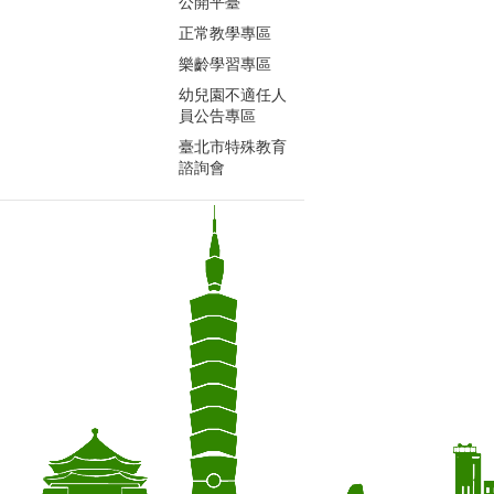
公開平臺
正常教學專區
樂齡學習專區
幼兒園不適任人
員公告專區
臺北市特殊教育
諮詢會