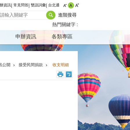
辦資訊
常見問答
雙語詞彙
台北通
進階搜尋
熱門關鍵字
申辦資訊
各類專區
訊公開
接受民間捐款
收支明細