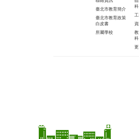
聯絡資訊
體
科
臺北市教育簡介
工
臺北市教育政策
白皮書
資
所屬學校
教
科
更