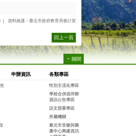
9
資料維護：臺北市政府教育局會計室
回上一頁
關閉
申辦資訊
各類專區
生生
性別主流化專區
學校合併或停辦
資訊公告專區
語文競賽專區
所屬機關
段
臺北市音樂與圖
書中心興建資訊