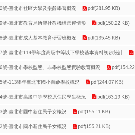
30號-臺北市社區大學及樂齡學習概況
pdf(281.95 KB)
29號-臺北市教育局所屬社教機構營運情形
pdf(150.22 KB)
28號-臺北市成人基本教育研習班概況
pdf(135.45 KB)
27號-臺北市114學年度高級中等以下學校基本資料初步統計
26號-臺北市學校型態、非學校型態實驗教育概況
pdf(154.22
25號-113學年臺北市國小百齡學校概況
pdf(244.07 KB)
24號-臺北市高級中等學校原住民學生概況
pdf(163.19 KB)
23號-臺北市國中新住民子女概況
pdf(155.11 KB)
22號-臺北市國小新住民子女概況
pdf(155.21 KB)