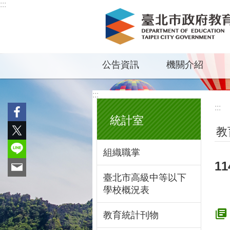
:::
跳到主要內容區塊
公告資訊
機關介紹
:::
:::
統計室
教
組織職掌
1
臺北市高級中等以下
學校概況表
教育統計刊物