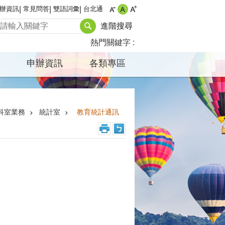
辦資訊
常見問答
雙語詞彙
台北通
進階搜尋
熱門關鍵字
申辦資訊
各類專區
科室業務
統計室
教育統計通訊