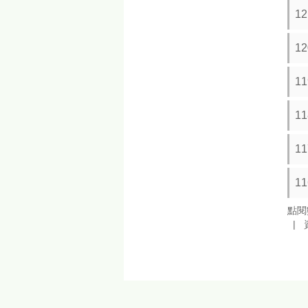
1
1
1
1
1
1
點閱