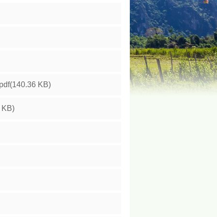
pdf(140.36 KB)
 KB)