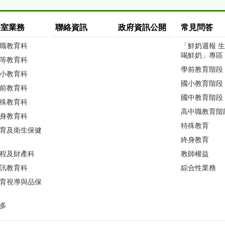
科室業務
聯絡資訊
政府資訊公開
常見問答
職教育科
「鮮奶週報 
喝鮮奶」專區
等教育科
學前教育階段
小教育科
國小教育階段
前教育科
國中教育階段
殊教育科
高中職教育階
身教育科
特殊教育
育及衛生保健
終身教育
程及財產科
教師權益
訊教育科
綜合性業務
育視導與品保
多