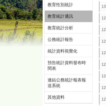
教育性別統計
1
教育統計通訊
1
教育統計分析
1
公務統計報告
1
統計資料視覺化
1
預告統計資料發布時
1
間表
1
連結公務統計報表報
送系統
1
其他資料
1