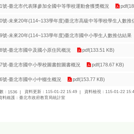
21號-臺北市代表隊參加全國中等學校運動會獲獎概況
pdf(1
20號-未來20年(114~133學年度)臺北市高級中等學校學生人數
19號-未來20年(114~133學年度)臺北市國中小學生人數推估結果
18號-臺北市國中及國小原住民概況
pdf(133.51 KB)
17號-臺北市國中小學校圖書館圖書概況
pdf(178.67 KB)
16號-臺北市國中小中輟生概況
pdf(153.77 KB)
數：
資料更新：115-01-22 15:49
資料檢視：115-01-22 15:
1536
資料維護：臺北市政府教育局統計室