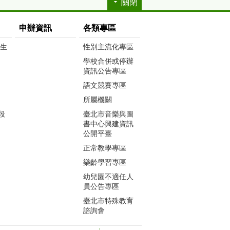
關閉
申辦資訊
各類專區
生生
性別主流化專區
學校合併或停辦
資訊公告專區
語文競賽專區
所屬機關
段
臺北市音樂與圖
書中心興建資訊
公開平臺
正常教學專區
樂齡學習專區
幼兒園不適任人
員公告專區
臺北市特殊教育
諮詢會