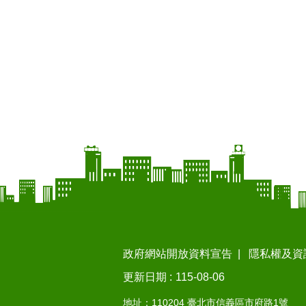
政府網站開放資料宣告
隱私權及資
更新日期
115-08-06
地址：110204 臺北市信義區市府路1號