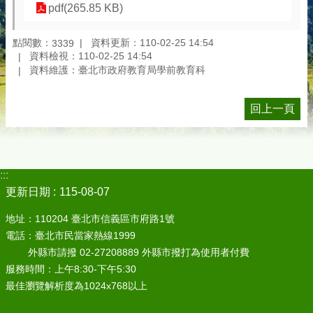
pdf(265.85 KB)
點閱數：
資料更新：110-02-25 14:54
3339
資料檢視：110-02-25 14:54
資料維護：臺北市政府教育局學前教育科
回上一頁
:::
更新日期
115-08-07
地址：110204 臺北市信義區市府路1號
電話：臺北市民當家熱線1999
外縣市請撥 02-27208889 外縣市撥打為使用者付費
服務時間：上午8:30-下午5:30
最佳瀏覽解析度為1024x768以上