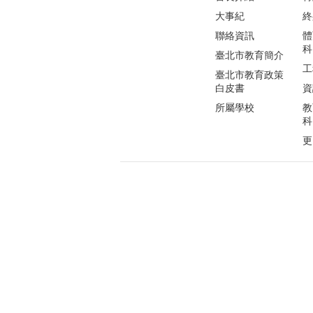
大事紀
終
聯絡資訊
體
科
臺北市教育簡介
工
臺北市教育政策
白皮書
資
所屬學校
教
科
更