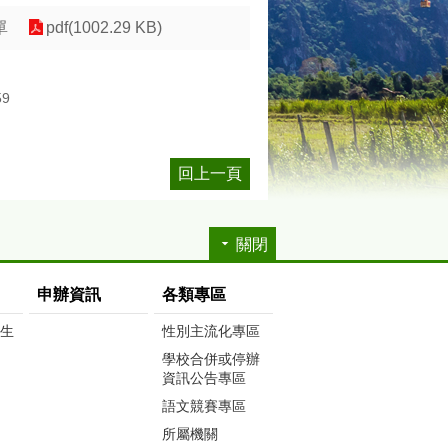
單
pdf(1002.29 KB)
59
回上一頁
關閉
申辦資訊
各類專區
生生
性別主流化專區
學校合併或停辦
資訊公告專區
語文競賽專區
所屬機關