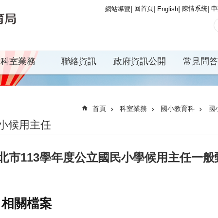
回首頁
陳情系統
申
網站導覽
English
科室業務
聯絡資訊
政府資訊公開
常見問答
首頁
科室業務
國小教育科
國
小候用主任
北市113學年度公立國民小學候用主任一
相關檔案