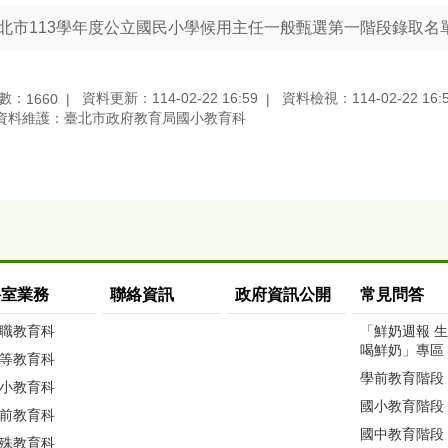
北市113學年度公立國民小學候用主任一般甄選第一階段錄取名
數：
資料更新：114-02-22 16:59
資料檢視：114-02-22 16:
1660
資料維護：臺北市政府教育局國小教育科
科室業務
聯絡資訊
政府資訊公開
常見問答
職教育科
「鮮奶週報 
喝鮮奶」專區
等教育科
學前教育階段
小教育科
國小教育階段
前教育科
國中教育階段
殊教育科