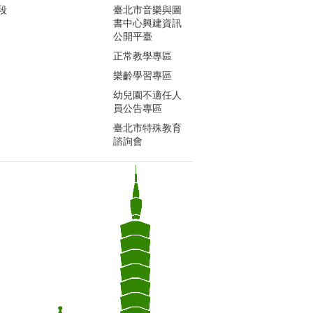
段
臺北市音樂與圖
書中心興建資訊
公開平臺
正常教學專區
樂齡學習專區
幼兒園不適任人
員公告專區
臺北市特殊教育
諮詢會