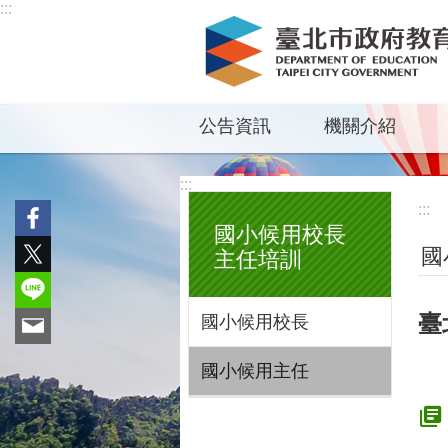
:::
跳到主要內容區塊
公告資訊
機關介紹
:::
:::
國小候用校長
國
主任培訓
臺
國小候用校長
國小候用主任