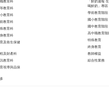
職教育科
「鮮奶週報 
喝鮮奶」專區
等教育科
學前教育階段
小教育科
國小教育階段
前教育科
國中教育階段
殊教育科
高中職教育階
身教育科
特殊教育
育及衛生保健
終身教育
程及財產科
教師權益
訊教育科
綜合性業務
育視導與品保
多