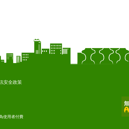
訊安全政策
打為使用者付費