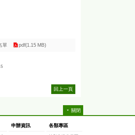
名單
pdf(1.15 MB)
15
回上一頁
關閉
申辦資訊
各類專區