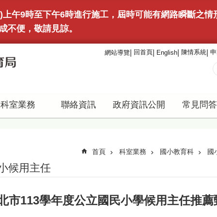
(日)上午9時至下午6時進行施工，屆時可能有網路瞬斷之
成不便，敬請見諒。
回首頁
陳情系統
申
網站導覽
English
科室業務
聯絡資訊
政府資訊公開
常見問答
首頁
科室業務
國小教育科
國
小候用主任
北市113學年度公立國民小學候用主任推