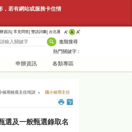
情形，若有網站或服務卡住情
辦資訊
常見問答
雙語詞彙
台北通
進階搜尋
熱門關鍵字
申辦資訊
各類專區
小候用校長主任培訓
國小候用主任
薦甄選及一般甄選錄取名