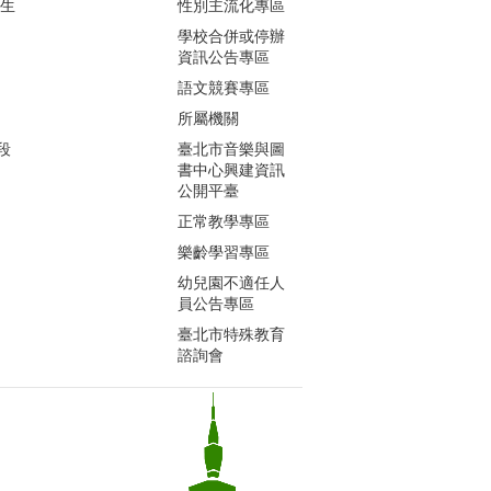
生生
性別主流化專區
學校合併或停辦
資訊公告專區
語文競賽專區
所屬機關
段
臺北市音樂與圖
書中心興建資訊
公開平臺
正常教學專區
樂齡學習專區
幼兒園不適任人
員公告專區
臺北市特殊教育
諮詢會