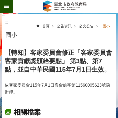
:::
跳到主要內容區塊
:::
:::
首頁
公告資訊
公文公告
國小
國小
【轉知】客家委員會修正「客家委員會
客家貢獻獎頒給要點」 第3點、第7
點，並自中華民國115年7月1日生效。
依客家委員會115年7月1日客會綜字第11560005623號函
辦理。
相關檔案