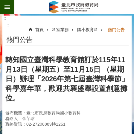
:::
跳到主要內容區塊
:::
:::
首頁
科室業務
國小教育科
熱門公告
熱門公告
轉知國立臺灣科學教育館訂於115年11
月13日（星期五）至11月15日 （星期
日）辦理「2026年第七屆臺灣科學節」
科學嘉年華，歡迎共襄盛舉設置創意攤
位。
發布機關：臺北市政府教育局國小教育科
聯絡人：余芊瑢
聯絡資訊：02-27208889轉1251