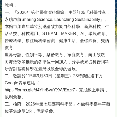
說明：
一、「2026年第七屆臺灣科學節」主題訂為「科學共享，
永續啟航Sharing Science, Launching Sustainability」。
本館市集嘉年華特別邀請致力於自然科學、新興科技、生
活科技、科技運用、STEAM、MAKER、AI、環境教育、
醫療科學、原住民科學智識、健康生活、低碳飲食、雙語
教育、
世界母語、性別平等、樂齡教育、家庭教育、向山致敬、
向海致敬等推廣的各單位一同加入，分享成果從科普到科
研探討基礎科學在臺灣以致全球的發展。
二、敬請於115年9月30日（星期三）23時前點選下方
Google表單連結
（
https://forms.gle/d4YhrByuYXyVEozr7）完成線上申請，
以利彙整。
三、檢附「2026年第七屆臺灣科學節」本館科學嘉年華攤
位募集說明1份，備請卓參。