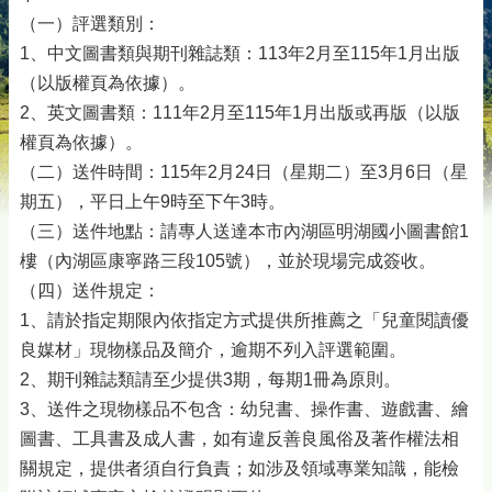
（一）評選類別：
1、中文圖書類與期刊雜誌類：113年2月至115年1月出版
（以版權頁為依據）。
2、英文圖書類：111年2月至115年1月出版或再版（以版
權頁為依據）。
（二）送件時間：115年2月24日（星期二）至3月6日（星
期五），平日上午9時至下午3時。
（三）送件地點：請專人送達本市內湖區明湖國小圖書館1
樓（內湖區康寧路三段105號），並於現場完成簽收。
（四）送件規定：
1、請於指定期限內依指定方式提供所推薦之「兒童閱讀優
良媒材」現物樣品及簡介，逾期不列入評選範圍。
2、期刊雜誌類請至少提供3期，每期1冊為原則。
3、送件之現物樣品不包含：幼兒書、操作書、遊戲書、繪
圖書、工具書及成人書，如有違反善良風俗及著作權法相
關規定，提供者須自行負責；如涉及領域專業知識，能檢