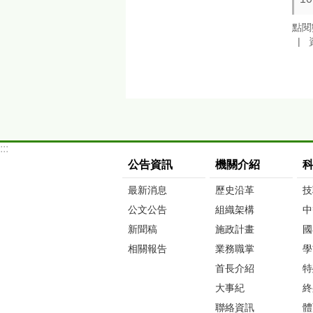
點閱
:::
公告資訊
機關介紹
最新消息
歷史沿革
技
公文公告
組織架構
中
新聞稿
施政計畫
國
相關報告
業務職掌
學
首長介紹
特
大事紀
終
聯絡資訊
體