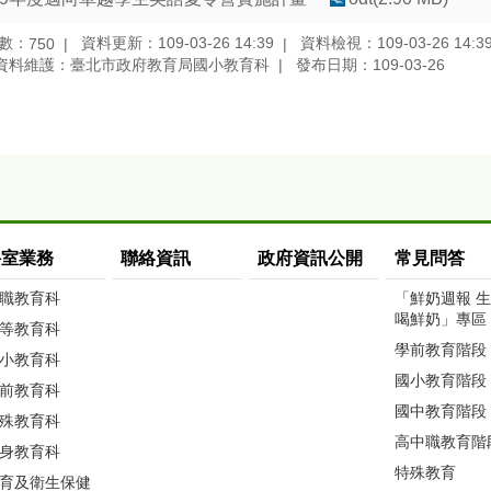
數：
資料更新：109-03-26 14:39
資料檢視：109-03-26 14:3
750
資料維護：臺北市政府教育局國小教育科
發布日期：109-03-26
科室業務
聯絡資訊
政府資訊公開
常見問答
職教育科
「鮮奶週報 
喝鮮奶」專區
等教育科
學前教育階段
小教育科
國小教育階段
前教育科
國中教育階段
殊教育科
高中職教育階
身教育科
特殊教育
育及衛生保健