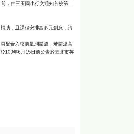
五）前，由三玉國小行文通知各校第二
額補助，且課程安排富多元創意，請
人員配合入校前量測體溫，若體溫高
於109年6月15日前公告於臺北市英