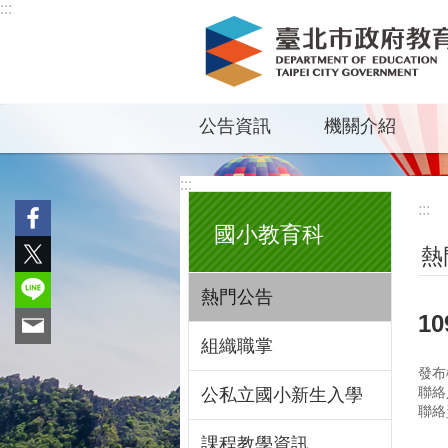
:::
跳到主要內容區塊
公告資訊
機關介紹
:::
:::
國小教育科
熱
熱門公告
1
組織職掌
發布
聯絡
公私立國小新生入學
聯絡
課程教學資訊