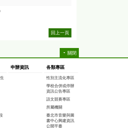
9
回上一頁
關閉
申辦資訊
各類專區
生生
性別主流化專區
學校合併或停辦
資訊公告專區
語文競賽專區
所屬機關
段
臺北市音樂與圖
書中心興建資訊
公開平臺