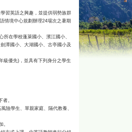
童學習英語之興趣，並提供弱勢族群
英語情境中心規劃辦理24場次之暑期
中心所在學校蓬萊國小、濱江國小、
、劍潭國小、大湖國小、古亭國小及
高年級優先)，並具有下列身分之學生
下者。
高風險學生、單親家庭、隔代教養、
。
加。