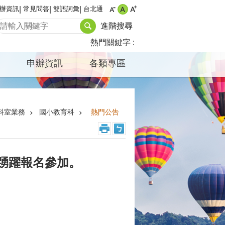
辦資訊
常見問答
雙語詞彙
台北通
進階搜尋
熱門關鍵字
申辦資訊
各類專區
科室業務
國小教育科
熱門公告
迎踴躍報名參加。