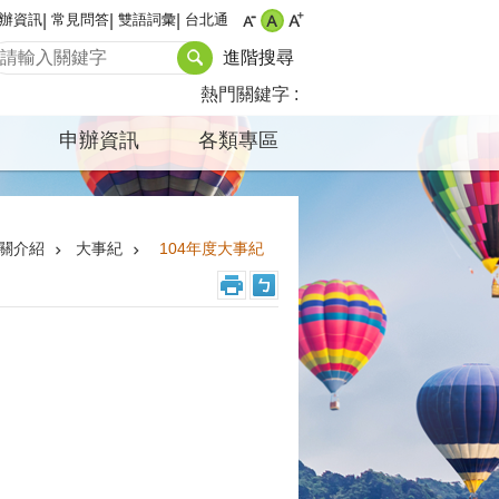
辦資訊
常見問答
雙語詞彙
台北通
進階搜尋
熱門關鍵字
申辦資訊
各類專區
關介紹
大事紀
104年度大事紀