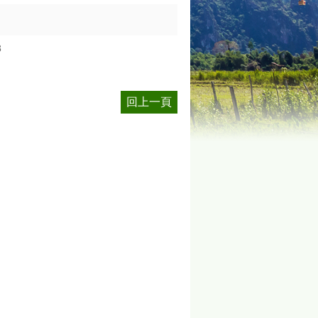
8
回上一頁