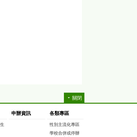
關閉
申辦資訊
各類專區
生生
性別主流化專區
學校合併或停辦