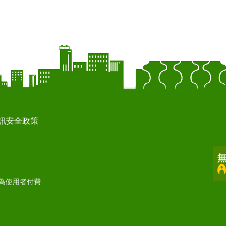
訊安全政策
打為使用者付費