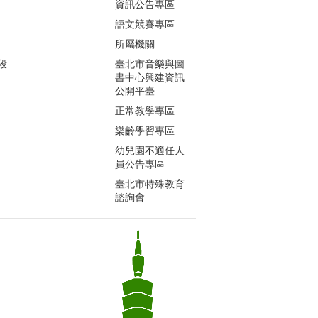
資訊公告專區
語文競賽專區
所屬機關
段
臺北市音樂與圖
書中心興建資訊
公開平臺
正常教學專區
樂齡學習專區
幼兒園不適任人
員公告專區
臺北市特殊教育
諮詢會