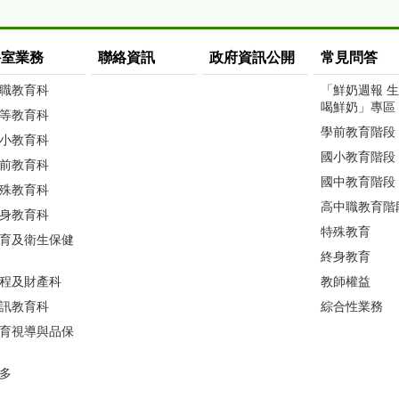
科室業務
聯絡資訊
政府資訊公開
常見問答
職教育科
「鮮奶週報 
喝鮮奶」專區
等教育科
學前教育階段
小教育科
國小教育階段
前教育科
國中教育階段
殊教育科
高中職教育階
身教育科
特殊教育
育及衛生保健
終身教育
程及財產科
教師權益
訊教育科
綜合性業務
育視導與品保
多