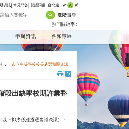
辦資訊
常見問答
雙語詞彙
台北通
進階搜尋
熱門關鍵字
申辦資訊
各類專區
科
市立中等學校校長遴選相關資訊
四階段出缺學校期許彙整
下（以下排序係經遴選會議決議）：