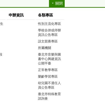
關閉
申辦資訊
各類專區
生生
性別主流化專區
學校合併或停辦
資訊公告專區
語文競賽專區
所屬機關
段
臺北市音樂與圖
書中心興建資訊
公開平臺
正常教學專區
樂齡學習專區
幼兒園不適任人
員公告專區
臺北市特殊教育
諮詢會