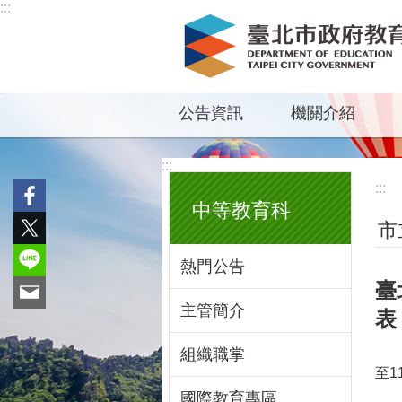
:::
跳到主要內容區塊
公告資訊
機關介紹
:::
:::
中等教育科
市
熱門公告
臺
主管簡介
表
組織職掌
至
國際教育專區