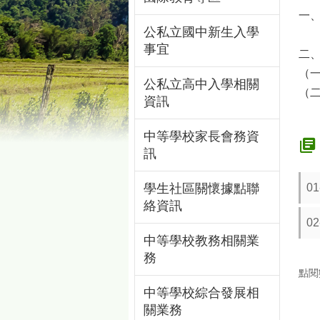
一
公私立國中新生入學
事宜
二
（
公私立高中入學相關
（
資訊
中等學校家長會務資
訊
0
學生社區關懷據點聯
絡資訊
0
中等學校教務相關業
務
點閱
中等學校綜合發展相
關業務