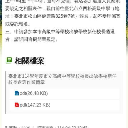
上午9時至下午4時，逾時不受理。報名參加遴選人員應填
妥規定之相關表件，親自前往臺北市立西松高級中學（地
址：臺北市松山區健康路325巷7號）報名，恕不受理郵寄
或委託報名。
三、申請參加本市高級中等學校出缺學校新任校長遴選
者，請詳閱旨揭簡章規定。
相關檔案
臺北市114學年度市立高級中等學校校長出缺學校新任
校長遴選作業簡章
odt(26.48 KB)
pdf(147.23 KB)
點閱數：
資料更新：114-04-22 19:42
2839