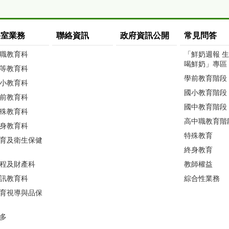
科室業務
聯絡資訊
政府資訊公開
常見問答
職教育科
「鮮奶週報 
喝鮮奶」專區
等教育科
學前教育階段
小教育科
國小教育階段
前教育科
國中教育階段
殊教育科
高中職教育階
身教育科
特殊教育
育及衛生保健
終身教育
程及財產科
教師權益
訊教育科
綜合性業務
育視導與品保
多