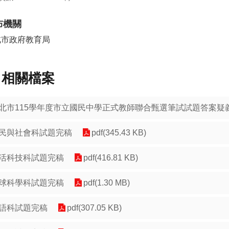
布機關
北市政府教育局
相關檔案
北市115學年度市立國民中學正式教師聯合甄選筆試試題答案疑
民與社會科試題完稿
pdf(345.43 KB)
活科技科試題完稿
pdf(416.81 KB)
球科學科試題完稿
pdf(1.30 MB)
語科試題完稿
pdf(307.05 KB)