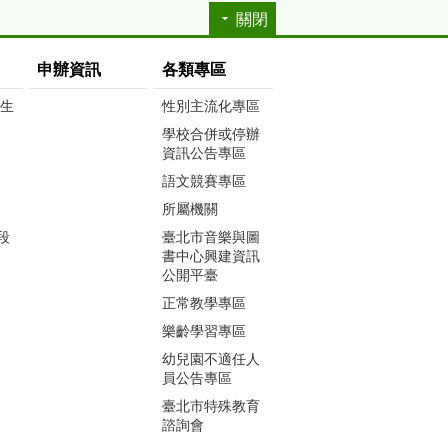
關閉
申辦資訊
各類專區
生生
性別主流化專區
學校合併或停辦
資訊公告專區
語文競賽專區
所屬機關
段
臺北市音樂與圖
書中心興建資訊
公開平臺
正常教學專區
樂齡學習專區
幼兒園不適任人
員公告專區
臺北市特殊教育
諮詢會