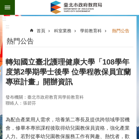
:::
跳到主要內容區塊
:::
:::
首頁
科室業務
學前教育科
熱門公告
熱門公告
轉知國立臺北護理健康大學「108學年
度第2學期學士後學 位學程教保員宜蘭
專班計畫」開辦資訊
發布機關：臺北市政府教育局學前教育科
聯絡人：張碧芬
為配合產業用人需求，培養第二專長及提供跨領域學習機
會，修畢本專班課程後取得幼兒園教保員資格，強化產業
人力。若對從事幼兒園教保服務工作有興趣、熱忱者，歡