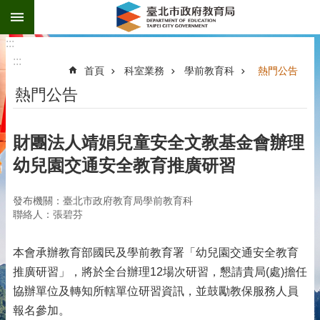
:::
跳到主要內容區塊
:::
:::
首頁
科室業務
學前教育科
熱門公告
熱門公告
財團法人靖娟兒童安全文教基金會辦理
幼兒園交通安全教育推廣研習
發布機關：臺北市政府教育局學前教育科
聯絡人：張碧芬
本會承辦教育部國民及學前教育署「幼兒園交通安全教育
推廣研習」，將於全台辦理12場次研習，懇請貴局(處)擔任
協辦單位及轉知所轄單位研習資訊，並鼓勵教保服務人員
報名參加。