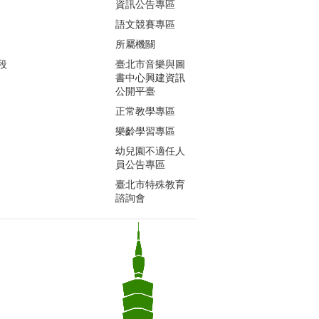
資訊公告專區
語文競賽專區
所屬機關
段
臺北市音樂與圖
書中心興建資訊
公開平臺
正常教學專區
樂齡學習專區
幼兒園不適任人
員公告專區
臺北市特殊教育
諮詢會