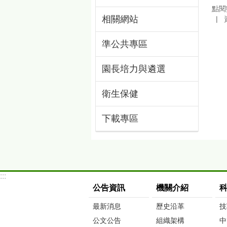
點閱
相關網站
準公共專區
園長培力與遴選
衛生保健
下載專區
:::
公告資訊
機關介紹
最新消息
歷史沿革
技
公文公告
組織架構
中