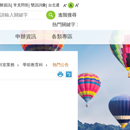
辦資訊
常見問答
雙語詞彙
台北通
進階搜尋
熱門關鍵字
申辦資訊
各類專區
科室業務
學前教育科
熱門公告