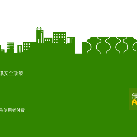
訊安全政策
打為使用者付費