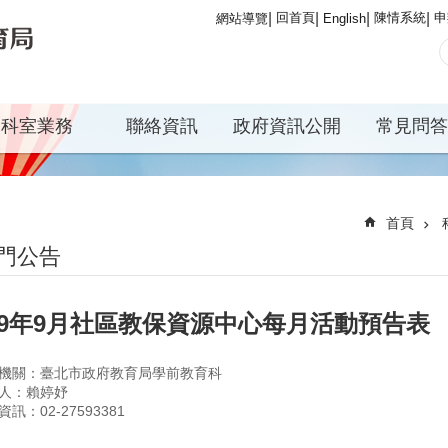
回首頁
陳情系統
申
網站導覽
English
科室業務
聯絡資訊
政府資訊公開
常見問答
首頁
門公告
09年9月社區教保資源中心每月活動預告表
機關：臺北市政府教育局學前教育科
人：賴婷妤
訊：02-27593381