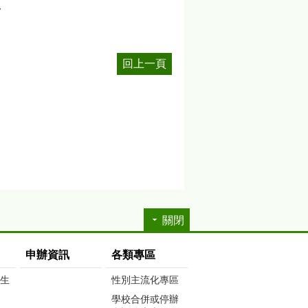
7
回上一頁
關閉
申辦資訊
各類專區
生生
性別主流化專區
學校合併或停辦