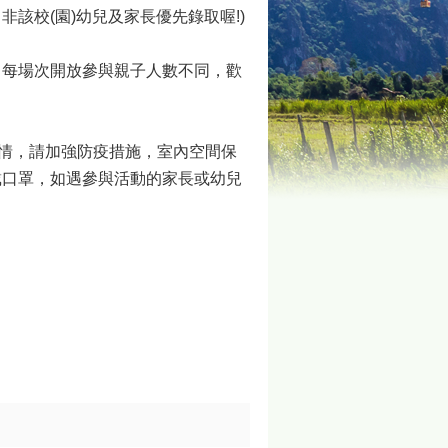
，非該校
(
園
)
幼兒及家長優先錄取喔
!)
，每場次開放參與親子人數不同，歡
）疫情，請加強防疫措施，室內空間保
戴口罩，如遇參與活動的家長或幼兒