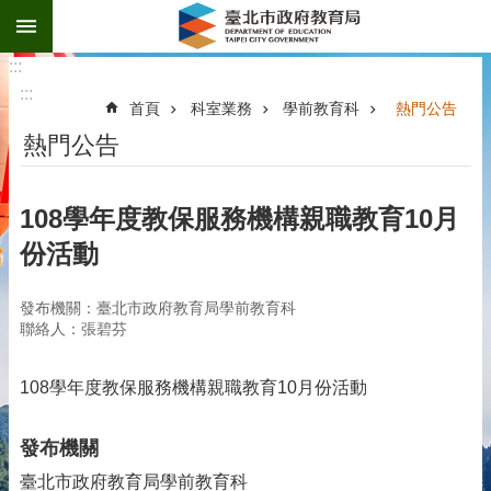
:::
跳到主要內容區塊
:::
:::
首頁
科室業務
學前教育科
熱門公告
熱門公告
108學年度教保服務機構親職教育10月
份活動
發布機關：臺北市政府教育局學前教育科
聯絡人：張碧芬
108學年度教保服務機構親職教育10月份活動
發布機關
臺北市政府教育局學前教育科