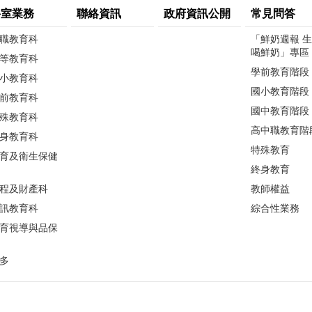
科室業務
聯絡資訊
政府資訊公開
常見問答
職教育科
「鮮奶週報 
喝鮮奶」專區
等教育科
學前教育階段
小教育科
國小教育階段
前教育科
國中教育階段
殊教育科
高中職教育階
身教育科
特殊教育
育及衛生保健
終身教育
程及財產科
教師權益
訊教育科
綜合性業務
育視導與品保
多