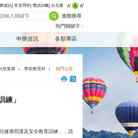
辦資訊
常見問答
雙語詞彙
台北通
進階搜尋
熱門關鍵字
申辦資訊
各類專區
科室業務
學前教育科
熱門公告
訓練」
嬰幼兒健康照護及安全教育訓練」，請