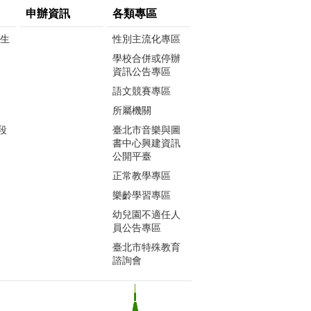
申辦資訊
各類專區
生生
性別主流化專區
學校合併或停辦
資訊公告專區
語文競賽專區
所屬機關
段
臺北市音樂與圖
書中心興建資訊
公開平臺
正常教學專區
樂齡學習專區
幼兒園不適任人
員公告專區
臺北市特殊教育
諮詢會