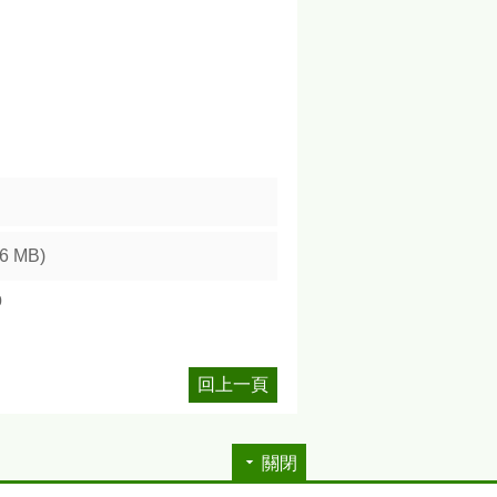
66 MB)
0
回上一頁
關閉