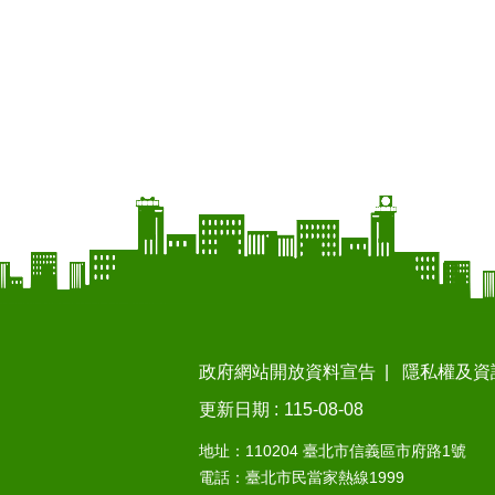
政府網站開放資料宣告
隱私權及資
更新日期
115-08-08
地址：110204 臺北市信義區市府路1號
電話：臺北市民當家熱線1999