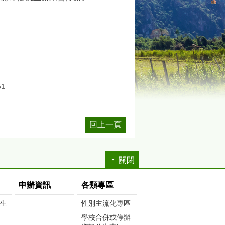
51
回上一頁
關閉
申辦資訊
各類專區
生生
性別主流化專區
學校合併或停辦