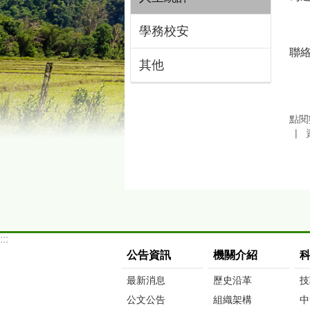
學務校安
聯絡
其他
點閱
:::
公告資訊
機關介紹
最新消息
歷史沿革
技
公文公告
組織架構
中