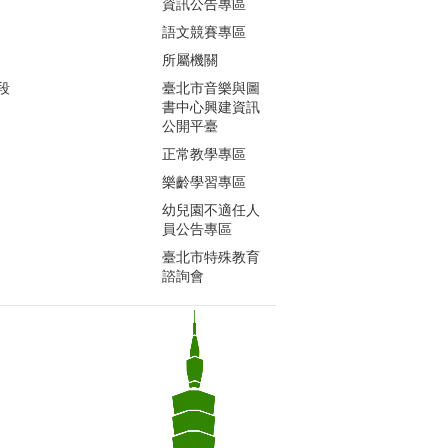
資訊公告專區
語文競賽專區
所屬機關
段
臺北市音樂與圖
書中心興建資訊
公開平臺
正常教學專區
樂齡學習專區
幼兒園不適任人
員公告專區
臺北市特殊教育
諮詢會