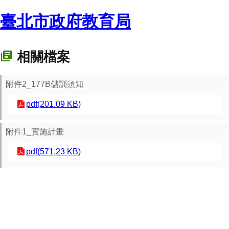
臺北市政府教育局
相關檔案
附件2_177B儲訓須知
pdf(201.09 KB)
附件1_實施計畫
pdf(571.23 KB)