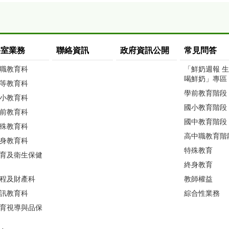
科室業務
聯絡資訊
政府資訊公開
常見問答
職教育科
「鮮奶週報 
喝鮮奶」專區
等教育科
學前教育階段
小教育科
國小教育階段
前教育科
國中教育階段
殊教育科
高中職教育階
身教育科
特殊教育
育及衛生保健
終身教育
程及財產科
教師權益
訊教育科
綜合性業務
育視導與品保