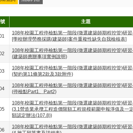
編號
主題
108年校園工程停檢點第一階段(徵選建築師期程控管)研習
01
[學校辦理勞務採購(建築師)案件重複性缺失自我檢核表]
108年校園工程停檢點第一階段(徵選建築師期程控管)研習
02
(建築師應辦事項實例說明)
108年校園工程停檢點第一階段(徵選建築師期程控管)研習
03
(契約第11條第2款及3款附件)
108年校園工程停檢點第一階段(徵選建築師期程控管)研習
04
(停檢點Part1、Part2)
108年校園工程停檢點第一階段(徵選建築師期程控管)研習
05
(3.1營造業承攬工程造價限額工程規模範圍申報淨值及一
額認定辦法(107.8))
108年校園工程停檢點第一階段(徵選建築師期程控管)研習
06
(4.施工預算書及詳細表)