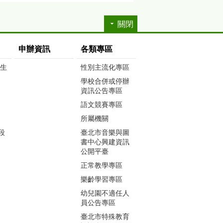
關閉
申辦資訊
各類專區
生生
性別主流化專區
學校合併或停辦
資訊公告專區
語文競賽專區
所屬機關
段
臺北市音樂與圖
書中心興建資訊
公開平臺
正常教學專區
樂齡學習專區
幼兒園不適任人
員公告專區
臺北市特殊教育