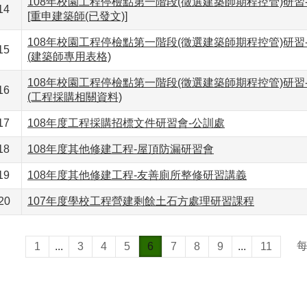
108年校園工程停檢點第一階段(徵選建築師期程控管)研習
14
[重申建築師(已發文)]
108年校園工程停檢點第一階段(徵選建築師期程控管)研習
15
(建築師專用表格)
108年校園工程停檢點第一階段(徵選建築師期程控管)研習
16
(工程採購相關資料)
17
108年度工程採購招標文件研習會-公訓處
18
108年度其他修建工程-屋頂防漏研習會
19
108年度其他修建工程-友善廁所整修研習講義
20
107年度學校工程營建剩餘土石方處理研習課程
1
...
3
4
5
6
7
8
9
...
11