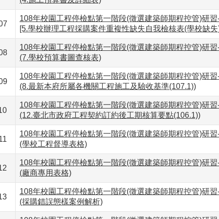
108年校園工程停檢點第一階段(徵選建築師期程控管)研習
07
[5.學校辦理工程採購案件重複性缺失自我檢核表(學校缺失)
108年校園工程停檢點第一階段(徵選建築師期程控管)研習
08
(7.學校預算書圖查核表)
108年校園工程停檢點第一階段(徵選建築師期程控管)研習
09
(8.最新本府所屬各機關工程施工及驗收基準(107.1))
108年校園工程停檢點第一階段(徵選建築師期程控管)研習
10
(12.臺北市政府工程契約訂約後工期核算要點(106.1))
108年校園工程停檢點第一階段(徵選建築師期程控管)研習
11
(學校工程督導表格)
108年校園工程停檢點第一階段(徵選建築師期程控管)研習
12
(廠商專用表格)
108年校園工程停檢點第一階段(徵選建築師期程控管)研習
13
(採購錯誤態樣案例解析)