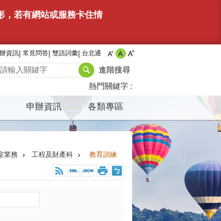
情形，若有網站或服務卡住情
辦資訊
常見問答
雙語詞彙
台北通
進階搜尋
熱門關鍵字
申辦資訊
各類專區
室業務
工程及財產科
教育訓練