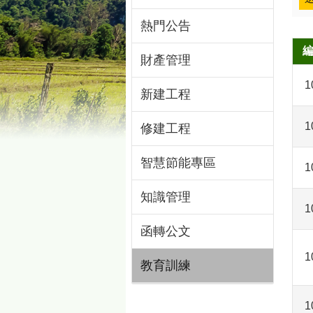
熱門公告
財產管理
1
新建工程
1
修建工程
智慧節能專區
1
知識管理
1
函轉公文
1
教育訓練
1