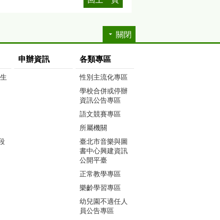
關閉
申辦資訊
各類專區
生生
性別主流化專區
學校合併或停辦
資訊公告專區
語文競賽專區
所屬機關
段
臺北市音樂與圖
書中心興建資訊
公開平臺
正常教學專區
樂齡學習專區
幼兒園不適任人
員公告專區