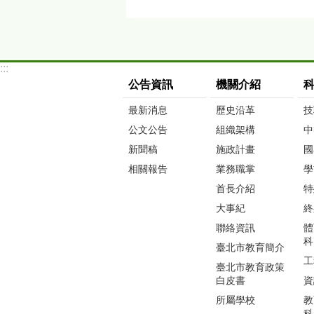
:::
公告資訊
機關介紹
最新消息
歷史沿革
技
公文公告
組織架構
中
新聞稿
施政計畫
國
相關報告
業務職掌
學
首長介紹
特
大事紀
終
聯絡資訊
體
科
臺北市教育簡介
工
臺北市教育政策
白皮書
資
所屬學校
教
科