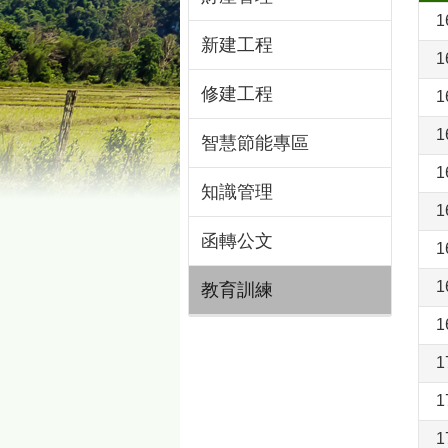
1
新建工程
1
修建工程
1
1
智慧節能專區
1
知識管理
1
函轉公文
1
1
教育訓練
1
1
1
1