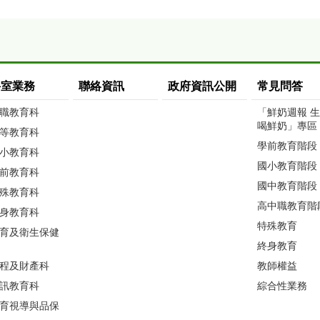
科室業務
聯絡資訊
政府資訊公開
常見問答
職教育科
「鮮奶週報 
喝鮮奶」專區
等教育科
學前教育階段
小教育科
國小教育階段
前教育科
國中教育階段
殊教育科
高中職教育階
身教育科
特殊教育
育及衛生保健
終身教育
程及財產科
教師權益
訊教育科
綜合性業務
育視導與品保