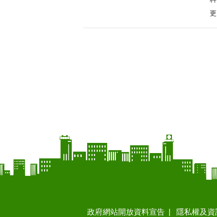
更
政府網站開放資料宣告
隱私權及資