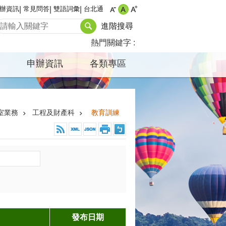
辦資訊
常見問答
雙語詞彙
台北通
進階搜尋
熱門關鍵字
申辦資訊
各類專區
室業務
工程及財產科
教育訓練
發布日期