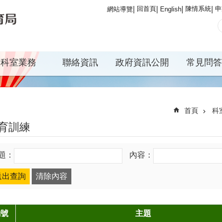
回首頁
陳情系統
申
網站導覽
English
科室業務
聯絡資訊
政府資訊公開
常見問答
首頁
科
育訓練
題：
內容：
編號
主題