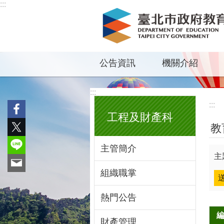
:::
跳到主要內容區塊
公告資訊
機關介紹
:::
:::
工程及財產科
教
主管簡介
主
組織職掌
熱門公告
財產管理