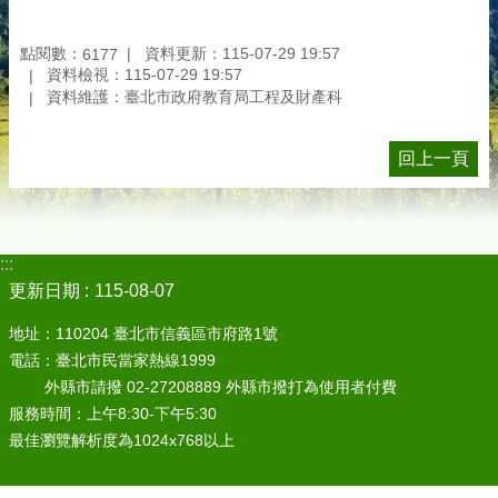
點閱數：
資料更新：115-07-29 19:57
6177
資料檢視：115-07-29 19:57
資料維護：臺北市政府教育局工程及財產科
回上一頁
:::
更新日期
115-08-07
地址：110204 臺北市信義區市府路1號
電話：臺北市民當家熱線1999
外縣市請撥 02-27208889 外縣市撥打為使用者付費
服務時間：上午8:30-下午5:30
最佳瀏覽解析度為1024x768以上