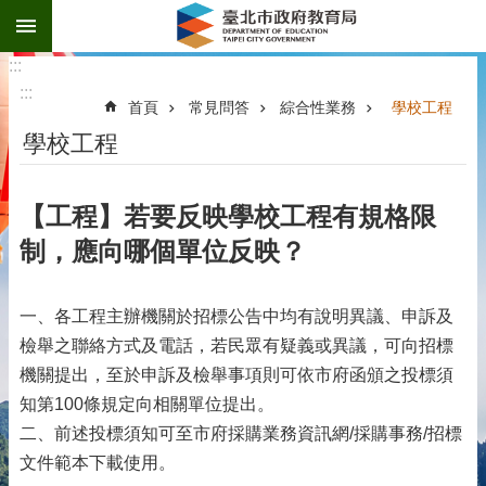
:::
跳到主要內容區塊
:::
:::
首頁
常見問答
綜合性業務
學校工程
學校工程
【工程】若要反映學校工程有規格限
制，應向哪個單位反映？
一、各工程主辦機關於招標公告中均有說明異議、申訴及
檢舉之聯絡方式及電話，若民眾有疑義或異議，可向招標
機關提出，至於申訴及檢舉事項則可依市府函頒之投標須
知第100條規定向相關單位提出。
二、前述投標須知可至市府採購業務資訊網/採購事務/招標
文件範本下載使用。