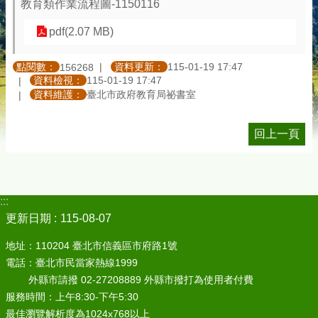
教育類作業流程圖-1150116
pdf(2.07 MB)
點閱數：
資料更新：
115-01-19 17:47
156268
資料檢視：
115-01-19 17:47
資料維護：
臺北市政府教育局祕書室
回上一頁
:::
更新日期
115-08-07
地址：110204 臺北市信義區市府路1號
電話：臺北市民當家熱線1999
外縣市請撥 02-27208889 外縣市撥打為使用者付費
服務時間：上午8:30-下午5:30
最佳瀏覽解析度為1024x768以上