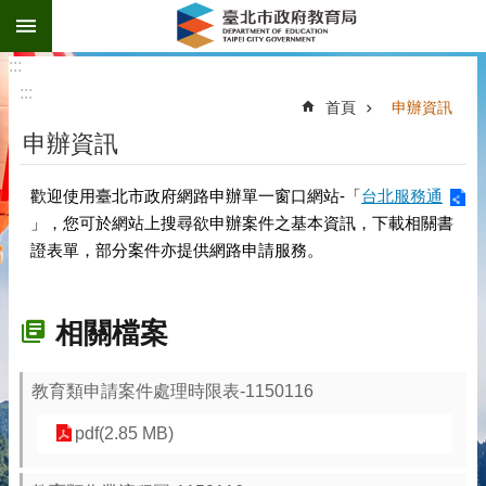
:::
跳到主要內容區塊
:::
:::
首頁
申辦資訊
申辦資訊
歡迎使用臺北市政府網路申辦單一窗口網站-「
台北服務通
」，您可於網站上搜尋欲申辦案件之基本資訊，下載相關書
證表單，部分案件亦提供網路申請服務。
相關檔案
教育類申請案件處理時限表-1150116
pdf(2.85 MB)