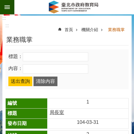
:::
跳到主要內容區塊
:::
:::
首頁
機關介紹
業務職掌
業務職掌
標題：
內容：
1
局長室
104-03-31