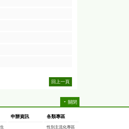
回上一頁
關閉
申辦資訊
各類專區
生生
性別主流化專區