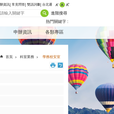
辦資訊
常見問答
雙語詞彙
台北通
進階搜尋
熱門關鍵字
申辦資訊
各類專區
首頁
科室業務
學務校安室