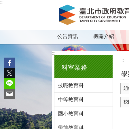
:::
跳到主要內容區塊
公告資訊
機關介紹
:::
:::
科室業務
學
技職教育科
組
中等教育科
校
國小教育科
學前教育科