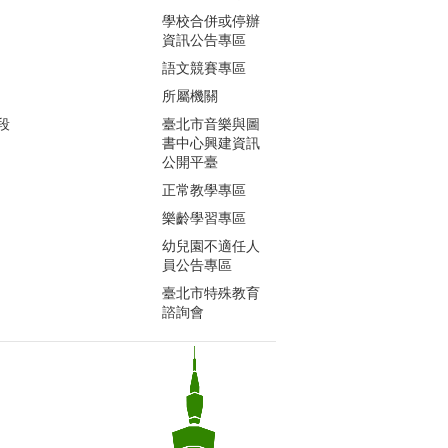
學校合併或停辦
資訊公告專區
語文競賽專區
所屬機關
段
臺北市音樂與圖
書中心興建資訊
公開平臺
正常教學專區
樂齡學習專區
幼兒園不適任人
員公告專區
臺北市特殊教育
諮詢會