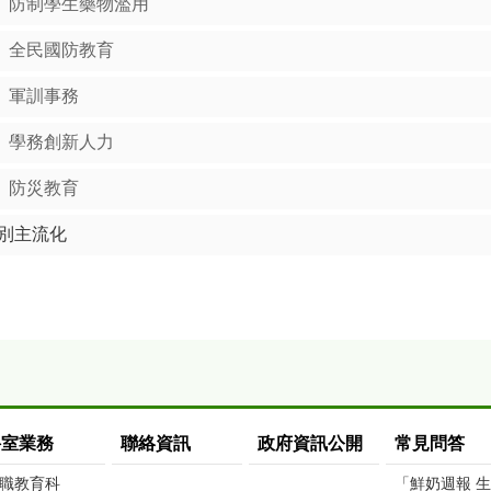
防制學生藥物濫用
全民國防教育
軍訓事務
學務創新人力
防災教育
別主流化
科室業務
聯絡資訊
政府資訊公開
常見問答
職教育科
「鮮奶週報 