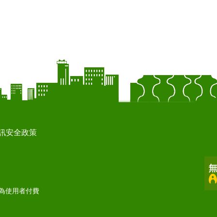
訊安全政策
打為使用者付費