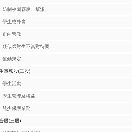
防制校園霸凌、幫派
學生校外會
正向管教
疑似師對生不當對待案
值勤規定
生事務股(二股)
學生活動
學生管理及權益
兒少保護業務
合股(三股)