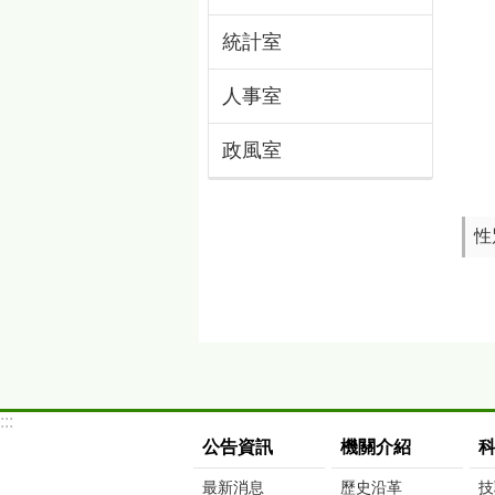
統計室
人事室
政風室
性
:::
公告資訊
機關介紹
最新消息
歷史沿革
技