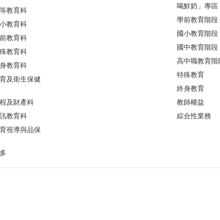
喝鮮奶」專區
等教育科
學前教育階段
小教育科
國小教育階段
前教育科
國中教育階段
殊教育科
高中職教育階
身教育科
特殊教育
育及衛生保健
終身教育
程及財產科
教師權益
訊教育科
綜合性業務
育視導與品保
多