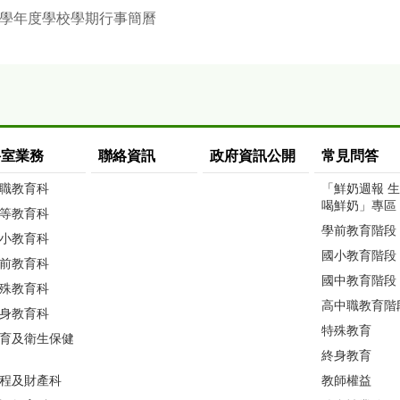
3學年度學校學期行事簡曆
科室業務
聯絡資訊
政府資訊公開
常見問答
職教育科
「鮮奶週報 
喝鮮奶」專區
等教育科
學前教育階段
小教育科
國小教育階段
前教育科
國中教育階段
殊教育科
高中職教育階
身教育科
特殊教育
育及衛生保健
終身教育
程及財產科
教師權益