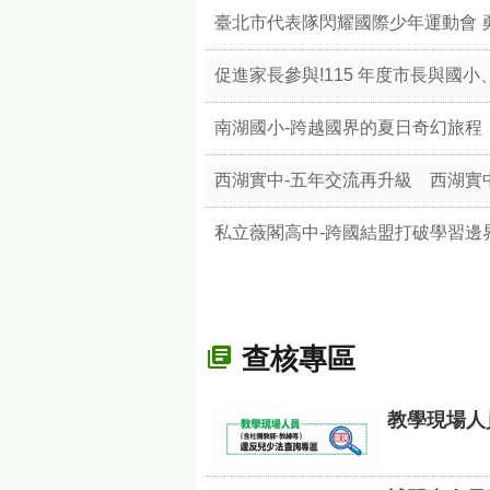
臺北市代表隊閃耀國際少年運動會 
促進家長參與!115 年度市長與國
西湖實中-五年交流再升級 西湖實
查核專區
教學現場人