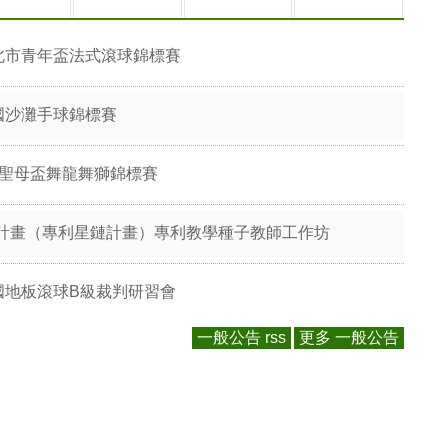
北市青年盃法式滾球錦標賽
國沙灘手球錦標賽
國聖母盃舞龍舞獅錦標賽
計畫（專利星鏈計畫）專利教學種子教師工作坊
國地板滾球B級裁判研習會
一般公告 rss
更多 一般公告