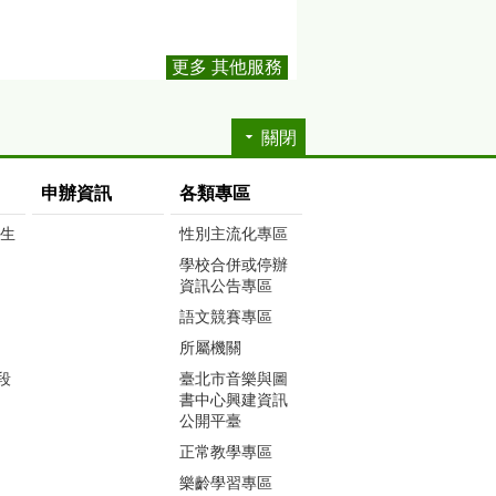
更多 其他服務
關閉
申辦資訊
各類專區
生生
性別主流化專區
學校合併或停辦
資訊公告專區
語文競賽專區
所屬機關
段
臺北市音樂與圖
書中心興建資訊
公開平臺
正常教學專區
樂齡學習專區