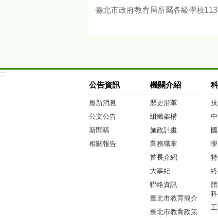
臺北市政府教育局所屬各級學校11
:::
公告資訊
機關介紹
最新消息
歷史沿革
技
公文公告
組織架構
中
新聞稿
施政計畫
國
相關報告
業務職掌
學
首長介紹
特
大事紀
終
聯絡資訊
體
科
臺北市教育簡介
工
臺北市教育政策