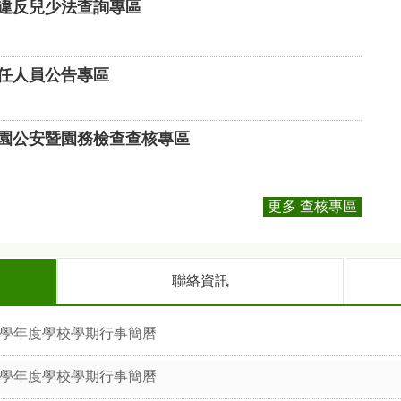
違反兒少法查詢專區
任人員公告專區
園公安暨園務檢查查核專區
更多 查核專區
聯絡資訊
5學年度學校學期行事簡曆
4學年度學校學期行事簡曆