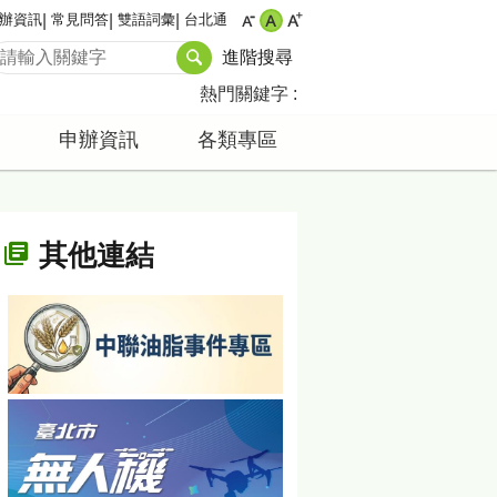
辦資訊
常見問答
雙語詞彙
台北通
進階搜尋
熱門關鍵字
申辦資訊
各類專區
其他連結