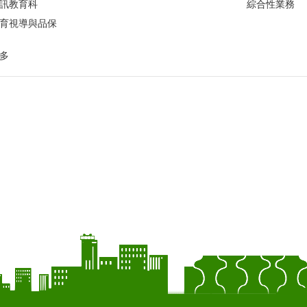
訊教育科
綜合性業務
育視導與品保
多