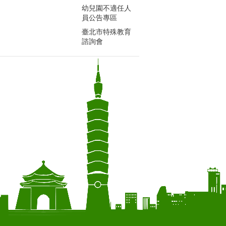
幼兒園不適任人
員公告專區
臺北市特殊教育
諮詢會