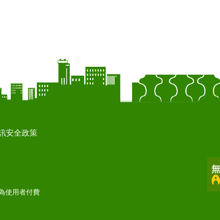
訊安全政策
打為使用者付費