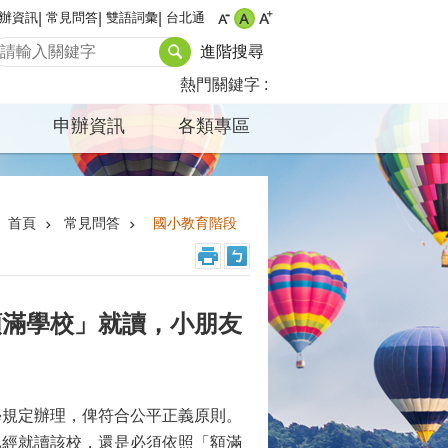
辦資訊
常見問答
雙語詞彙
台北通
進階搜尋
熱門關鍵字
申辦資訊
各類專區
首頁
常見問答
國小教育階段
額滿學校」就讀，小朋友
學規定辦理，俾符合公平正義原則。
已經就讀該校，還是必須依照「額滿