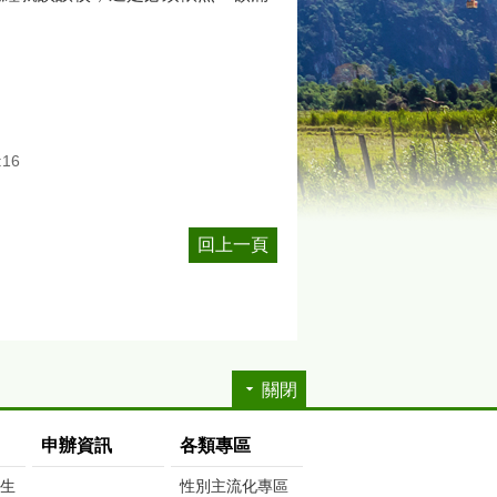
:16
回上一頁
關閉
申辦資訊
各類專區
生生
性別主流化專區