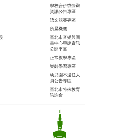
學校合併或停辦
資訊公告專區
語文競賽專區
所屬機關
段
臺北市音樂與圖
書中心興建資訊
公開平臺
正常教學專區
樂齡學習專區
幼兒園不適任人
員公告專區
臺北市特殊教育
諮詢會