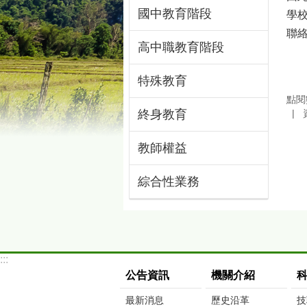
國中教育階段
學
聯絡
高中職教育階段
特殊教育
點閱
終身教育
教師權益
綜合性業務
:::
公告資訊
機關介紹
最新消息
歷史沿革
技