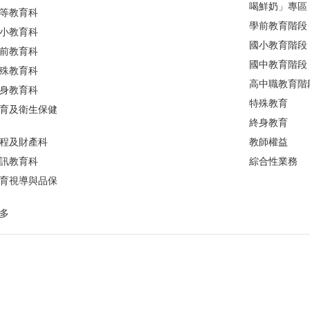
喝鮮奶」專區
等教育科
學前教育階段
小教育科
國小教育階段
前教育科
國中教育階段
殊教育科
高中職教育階
身教育科
特殊教育
育及衛生保健
終身教育
程及財產科
教師權益
訊教育科
綜合性業務
育視導與品保
多