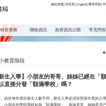
回首頁
陳情系統
申
網站導覽
English
科室業務
聯絡資訊
政府資訊公開
常見問答
小教育階段
新生入學】小朋友的哥哥、姊姊已經在「
以直接分發「額滿學校」嗎？
行。由於每年度的新生人數不同，新生入學必須依照當年度的入
此，小朋友的學區學校如為「額滿學校」，無論哥哥、姊姊是否