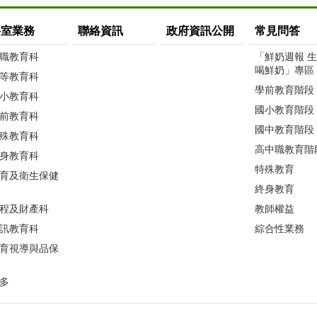
科室業務
聯絡資訊
政府資訊公開
常見問答
職教育科
「鮮奶週報 
喝鮮奶」專區
等教育科
學前教育階段
小教育科
國小教育階段
前教育科
國中教育階段
殊教育科
高中職教育階
身教育科
特殊教育
育及衛生保健
終身教育
程及財產科
教師權益
訊教育科
綜合性業務
育視導與品保
多