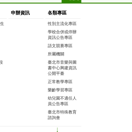
申辦資訊
各類專區
生生
性別主流化專區
學校合併或停辦
資訊公告專區
語文競賽專區
所屬機關
段
臺北市音樂與圖
書中心興建資訊
公開平臺
正常教學專區
樂齡學習專區
幼兒園不適任人
員公告專區
臺北市特殊教育
諮詢會