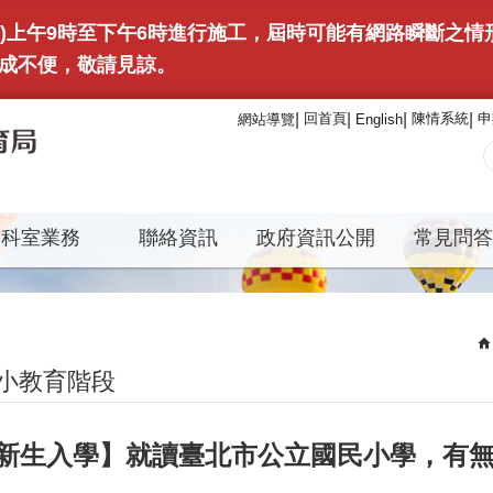
(日)上午9時至下午6時進行施工，屆時可能有網路瞬斷之
成不便，敬請見諒。
回首頁
陳情系統
申
網站導覽
English
科室業務
聯絡資訊
政府資訊公開
常見問答
小教育階段
新生入學】就讀臺北市公立國民小學，有