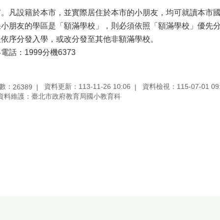
有。凡設籍於本市，並實際居住於本市的小朋友，均可就讀本市
果小朋友的學區是「額滿學校」，則必須依照「額滿學校」優先
後依序分發入學，或改分發至其他非額滿學校。
電話：1999分機6373
數：
資料更新：113-11-26 10:06
資料檢視：115-07-01 09
26389
資料維護：臺北市政府教育局國小教育科