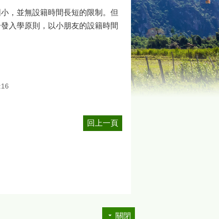
國小，並無設籍時間長短的限制。但
分發入學原則，以小朋友的設籍時間
:16
回上一頁
關閉