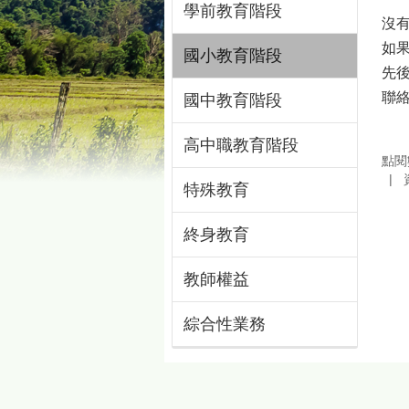
學前教育階段
沒
如
國小教育階段
先
聯絡
國中教育階段
高中職教育階段
點閱
特殊教育
終身教育
教師權益
綜合性業務