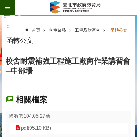
:::
跳到主要內容區塊
:::
:::
首頁
科室業務
工程及財產科
函轉公文
函轉公文
校舍耐震補強工程施工廠商作業講習會
─中部場
相關檔案
國教署104.05.27函
pdf(95.10 KB)