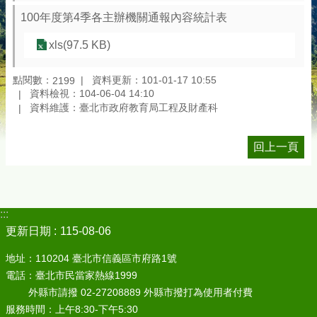
100年度第4季各主辦機關通報內容統計表
xls(97.5 KB)
點閱數：
資料更新：101-01-17 10:55
2199
資料檢視：104-06-04 14:10
資料維護：臺北市政府教育局工程及財產科
回上一頁
:::
更新日期
115-08-06
地址：110204 臺北市信義區市府路1號
電話：臺北市民當家熱線1999
外縣市請撥 02-27208889 外縣市撥打為使用者付費
服務時間：上午8:30-下午5:30