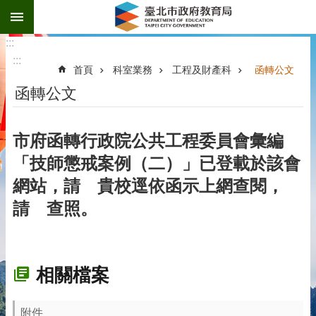
:::
跳到主要內容區塊
:::
:::
首頁
科室業務
工程及財產科
函轉公文
函轉公文
市府函轉行政院公共工程委員會彙編
「技師懲戒案例（二）」已登載於該會
網站，請 貴校逕依函示上網查閱，
請 查照。
相關檔案
附件