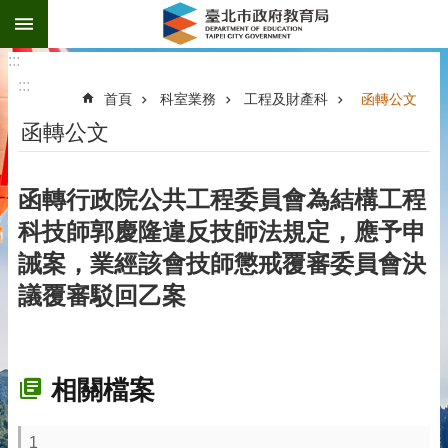
:::
跳到主要內容區塊
:::
:::
首頁
科室業務
工程及財產科
函轉公文
函轉公文
函轉行政院公共工程委員會為結構工程
科技師郭慶隆違反技師法規定，應予申
誡案，業經該會技師懲戒覆審委員會決
議覆審駁回乙案
相關檔案
1